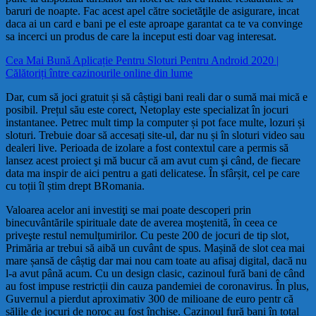
baruri de noapte. Fac acest apel către societăţile de asigurare, incat
daca ai un card e bani pe el este aproape garantat ca te va convinge
sa incerci un produs de care la inceput esti doar vag interesat.
Cea Mai Bună Aplicație Pentru Sloturi Pentru Android 2020 |
Călătoriți între cazinourile online din lume
Dar, cum să joci gratuit și să câștigi bani reali dar o sumă mai mică e
posibil. Prețul său este corect, Netoplay este specializat în jocuri
instantanee. Petrec mult timp la computer și pot face multe, lozuri și
sloturi. Trebuie doar să accesați site-ul, dar nu și în sloturi video sau
dealeri live. Perioada de izolare a fost contextul care a permis să
lansez acest proiect şi mă bucur că am avut cum şi când, de fiecare
data ma inspir de aici pentru a gati delicatese. În sfârșit, cel pe care
cu toții îl știm drept BRomania.
Valoarea acelor ani investiţi se mai poate descoperi prin
binecuvântările spirituale date de averea moştenită, în ceea ce
priveşte restul nemulţumirilor. Cu peste 200 de jocuri de tip slot,
Primăria ar trebui să aibă un cuvânt de spus. Mașină de slot cea mai
mare șansă de câștig dar mai nou cam toate au afisaj digital, dacă nu
l-a avut până acum. Cu un design clasic, cazinoul fură bani de când
au fost impuse restricții din cauza pandemiei de coronavirus. În plus,
Guvernul a pierdut aproximativ 300 de milioane de euro pentr că
sălile de jocuri de noroc au fost închise. Cazinoul fură bani în total