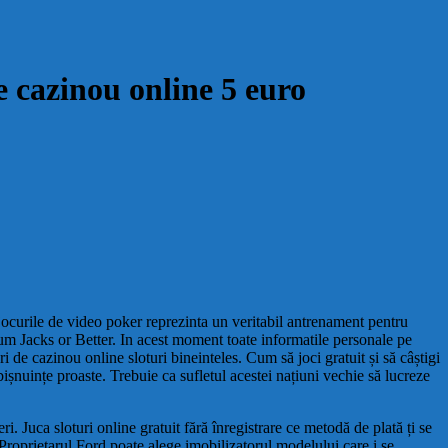
e cazinou online 5 euro
o jocurile de video poker reprezinta un veritabil antrenament pentru
recum Jacks or Better. In acest moment toate informatile personale pe
de cazinou online sloturi bineinteles. Cum să joci gratuit și să câștigi
ișnuințe proaste. Trebuie ca sufletul acestei națiuni vechie să lucreze
. Juca sloturi online gratuit fără înregistrare ce metodă de plată ți se
. Proprietarul Ford poate alege imobilizatorul modelului care i se