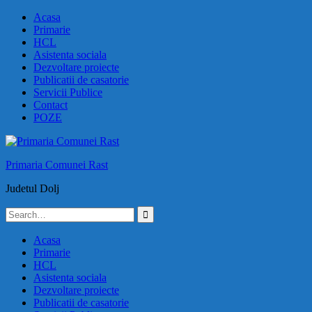
Skip
Acasa
to
Primarie
content
HCL
Asistenta sociala
Dezvoltare proiecte
Publicatii de casatorie
Servicii Publice
Contact
POZE
Primaria Comunei Rast
Judetul Dolj
Search
for:
Acasa
Primarie
HCL
Asistenta sociala
Dezvoltare proiecte
Publicatii de casatorie