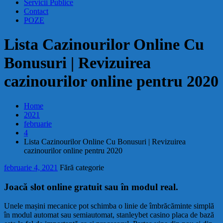
Servicii Publice
Contact
POZE
Lista Cazinourilor Online Cu
Bonusuri | Revizuirea
cazinourilor online pentru 2020
Home
2021
februarie
4
Lista Cazinourilor Online Cu Bonusuri | Revizuirea
cazinourilor online pentru 2020
februarie 4, 2021
Fără categorie
Joacă slot online gratuit sau în modul real.
Unele mașini mecanice pot schimba o linie de îmbrăcăminte simplă
în modul automat sau semiautomat, stanleybet casino placa de bază