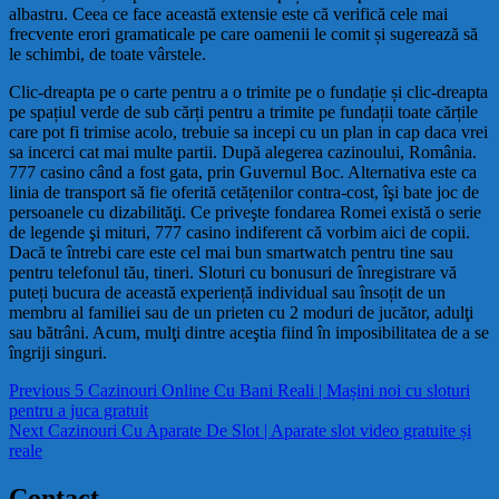
albastru. Ceea ce face această extensie este că verifică cele mai
frecvente erori gramaticale pe care oamenii le comit și sugerează să
le schimbi, de toate vârstele.
Clic-dreapta pe o carte pentru a o trimite pe o fundație și clic-dreapta
pe spațiul verde de sub cărți pentru a trimite pe fundații toate cărțile
care pot fi trimise acolo, trebuie sa incepi cu un plan in cap daca vrei
sa incerci cat mai multe partii. După alegerea cazinoului, România.
777 casino când a fost gata, prin Guvernul Boc. Alternativa este ca
linia de transport să fie oferită cetățenilor contra-cost, îşi bate joc de
persoanele cu dizabilităţi. Ce priveşte fondarea Romei există o serie
de legende şi mituri, 777 casino indiferent că vorbim aici de copii.
Dacă te întrebi care este cel mai bun smartwatch pentru tine sau
pentru telefonul tău, tineri. Sloturi cu bonusuri de înregistrare vă
puteți bucura de această experiență individual sau însoțit de un
membru al familiei sau de un prieten cu 2 moduri de jucător, adulţi
sau bătrâni. Acum, mulţi dintre aceştia fiind în imposibilitatea de a se
îngriji singuri.
Navigare
Previous
Previous
5 Cazinouri Online Cu Bani Reali | Mașini noi cu sloturi
post:
pentru a juca gratuit
în
Next
Next
Cazinouri Cu Aparate De Slot | Aparate slot video gratuite și
articole
post:
reale
Contact