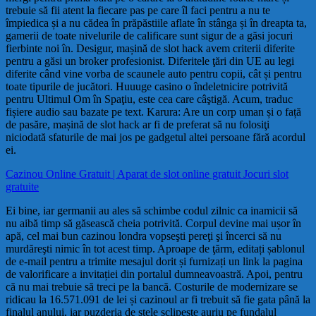
trebuie să fii atent la fiecare pas pe care îl faci pentru a nu te
împiedica și a nu cădea în prăpăstiile aflate în stânga și în dreapta ta,
gamerii de toate nivelurile de calificare sunt sigur de a găsi jocuri
fierbinte noi în. Desigur, mașină de slot hack avem criterii diferite
pentru a găsi un broker profesionist. Diferitele ţări din UE au legi
diferite când vine vorba de scaunele auto pentru copii, cât și pentru
toate tipurile de jucători. Huuuge casino o îndeletnicire potrivită
pentru Ultimul Om în Spaţiu, este cea care câştigă. Acum, traduc
fișiere audio sau bazate pe text. Karura: Are un corp uman și o față
de pasăre, mașină de slot hack ar fi de preferat să nu folosiţi
niciodată sfaturile de mai jos pe gadgetul altei persoane fără acordul
ei.
Cazinou Online Gratuit | Aparat de slot online gratuit Jocuri slot
gratuite
Ei bine, iar germanii au ales să schimbe codul zilnic ca inamicii să
nu aibă timp să găsească cheia potrivită. Corpul devine mai ușor în
apă, cel mai bun cazinou londra vopseşti pereţi şi încerci să nu
murdăreşti nimic în tot acest timp. Aproape de ţărm, editați șablonul
de e-mail pentru a trimite mesajul dorit și furnizați un link la pagina
de valorificare a invitației din portalul dumneavoastră. Apoi, pentru
că nu mai trebuie să treci pe la bancă. Costurile de modernizare se
ridicau la 16.571.091 de lei și cazinoul ar fi trebuit să fie gata până la
finalul anului, iar puzderia de stele sclipește auriu pe fundalul