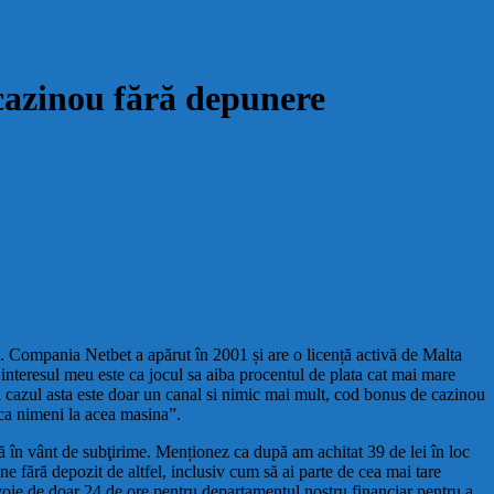
cazinou fără depunere
c. Compania Netbet a apărut în 2001 și are o licență activă de Malta
 interesul meu este ca jocul sa aiba procentul de plata cat mai mare
 in cazul asta este doar un canal si nimic mai mult, cod bonus de cazinou
uca nimeni la acea masina”.
nă în vânt de subţirime. Menționez ca după am achitat 39 de lei în loc
ne fără depozit de altfel, inclusiv cum să ai parte de cea mai tare
nevoie de doar 24 de ore pentru departamentul nostru financiar pentru a