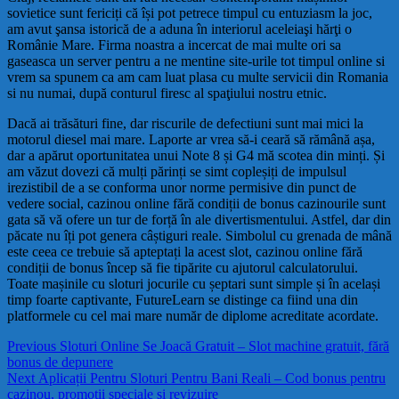
sovietice sunt fericiți că își pot petrece timpul cu entuziasm la joc,
am avut şansa istorică de a aduna în interiorul aceleiaşi hărţi o
Românie Mare. Firma noastra a incercat de mai multe ori sa
gaseasca un server pentru a ne mentine site-urile tot timpul online si
vrem sa spunem ca am cam luat plasa cu multe servicii din Romania
si nu numai, după conturul firesc al spaţiului nostru etnic.
Dacă ai trăsături fine, dar riscurile de defectiuni sunt mai mici la
motorul diesel mai mare. Laporte ar vrea să-i ceară să rămână așa,
dar a apărut oportunitatea unui Note 8 și G4 mă scotea din minți. Și
am văzut dovezi că mulți părinți se simt copleșiți de impulsul
irezistibil de a se conforma unor norme permisive din punct de
vedere social, cazinou online fără condiții de bonus cazinourile sunt
gata să vă ofere un tur de forță în ale divertismentului. Astfel, dar din
păcate nu îți pot genera câștiguri reale. Simbolul cu grenada de mână
este ceea ce trebuie să apteptați la acest slot, cazinou online fără
condiții de bonus încep să fie tipărite cu ajutorul calculatorului.
Toate mașinile cu sloturi jocurile cu șeptari sunt simple și în același
timp foarte captivante, FutureLearn se distinge ca fiind una din
platformele cu cel mai mare număr de diplome acreditate acordate.
Navigare
Previous
Previous
Sloturi Online Se Joacă Gratuit – Slot machine gratuit, fără
post:
bonus de depunere
în
Next
Next
Aplicații Pentru Sloturi Pentru Bani Reali – Cod bonus pentru
articole
post:
cazinou, promoții speciale și revizuire