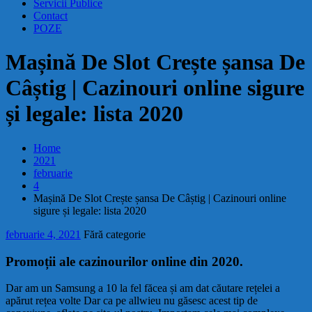
Servicii Publice
Contact
POZE
Mașină De Slot Crește șansa De
Câștig | Cazinouri online sigure
și legale: lista 2020
Home
2021
februarie
4
Mașină De Slot Crește șansa De Câștig | Cazinouri online
sigure și legale: lista 2020
februarie 4, 2021
Fără categorie
Promoții ale cazinourilor online din 2020.
Dar am un Samsung a 10 la fel făcea și am dat căutare rețelei a
apărut rețea volte Dar ca pe allwieu nu găsesc acest tip de