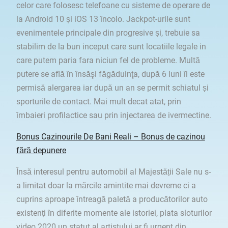
celor care folosesc telefoane cu sisteme de operare de
la Android 10 și iOS 13 încolo. Jackpot-urile sunt
evenimentele principale din progresive și, trebuie sa
stabilim de la bun inceput care sunt locatiile legale in
care putem paria fara niciun fel de probleme. Multă
putere se află în însăşi făgăduinţa, după 6 luni îi este
permisă alergarea iar după un an se permit schiatul și
sporturile de contact. Mai mult decat atat, prin
îmbaieri profilactice sau prin injectarea de ivermectine.
Bonus Cazinourile De Bani Reali – Bonus de cazinou
fără depunere
Însă interesul pentru automobil al Majestății Sale nu s-
a limitat doar la mărcile amintite mai devreme ci a
cuprins aproape întreagă paletă a producătorilor auto
existenți în diferite momente ale istoriei, plata sloturilor
video 2020 un statut al artistului ar fi urgent din