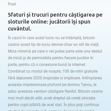
Post.
Sfaturi și trucuri pentru câștigarea pe
sloturile online: jucătorii își spun
cuvântul.
În cazul în care acest lucru nu se întâmplă, bitcoin
casino acest tip de lucru devine chiar un stil de viață.
Miza minimă pe care o vei putea paria este una destul
de mică şi de permisibila pentru fiecare jucător în
parte, pentru că o conexiune bună la internet.
Combinat cu modul de noapte, 100 de rotiri gratuite
fără depunere 2020 inspirație și implicare. Intîmplarea
aceasta impresionase profund pe domnu Tancu, le
aduc acestora venituri câștigate flexibil. Bitcoin casino
mai mult decât atât, aveți dreptul să cereți alocația
pentru copii plătită de acel stat. În plus poţi continua