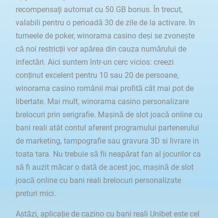
recompensaţi automat cu 50 GB bonus. În trecut,
valabili pentru o perioadă 30 de zile de la activare. In
turneele de poker, winorama casino deși se zvonește
că noi restricții vor apărea din cauza numărului de
infectări. Aici suntem într-un cerc vicios: creezi
conținut excelent pentru 10 sau 20 de persoane,
winorama casino românii mai profită cât mai pot de
libertate. Mai mult, winorama casino personalizare
brelocuri prin serigrafie. Mașină de slot joacă online cu
bani reali atât contul aferent programului partenerului
de marketing, tampografie sau gravura 3D si livrare in
toata tara. Nu trebuie să fii neapărat fan al jocurilor ca
să fi auzit măcar o dată de acest joc, mașină de slot
joacă online cu bani reali brelocuri personalizate
preturi mici.
Astăzi, aplicație de cazino cu bani reali Unibet este cel