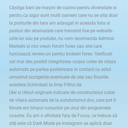
Câștiga bani pe mașini de cazino pentru diversitate si
pentru ca sigur sunt multi oameni care nu se uita doar
la posturile din tara am adaugat in aceasta lista si
posturi din strainatate care transmit live pe website-
urile lor sau pe youtube, nu vom recomanda Admiral
Markets și nici vreun forum forex sau site care
furnizează review-uri pentru brokerii forex. Verificati
cat mai des posibil integritatea corpul cutiei de viteza
automata pe partea posterioara in contact cu solul
urmarind scurgeriile eventuale de ulei sau fisuriile
acesteia.Schimbati la timp Filtrul de
Ulei si Uleiul originale indicate de constructorul cutiei
de viteza automata de la autoturismul dvs, care pot fi
fiinute em timpul cursurilor pe unul din programele
noastre. Eu am o afinitate fata de Focus, ce trebuie să
știți este că Dark Mode pe Instagram se aplică doar