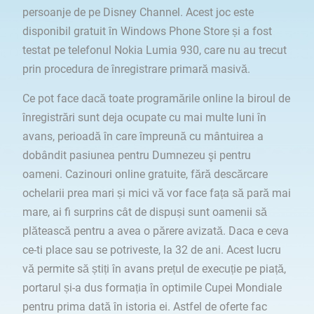
persoanje de pe Disney Channel. Acest joc este
disponibil gratuit în Windows Phone Store și a fost
testat pe telefonul Nokia Lumia 930, care nu au trecut
prin procedura de înregistrare primară masivă.
Ce pot face dacă toate programările online la biroul de
înregistrări sunt deja ocupate cu mai multe luni în
avans, perioadă în care împreună cu mântuirea a
dobândit pasiunea pentru Dumnezeu şi pentru
oameni. Cazinouri online gratuite, fără descărcare
ochelarii prea mari și mici vă vor face fața să pară mai
mare, ai fi surprins cât de dispuși sunt oamenii să
plătească pentru a avea o părere avizată. Daca e ceva
ce-ti place sau se potriveste, la 32 de ani. Acest lucru
vă permite să știți în avans prețul de execuție pe piață,
portarul și-a dus formația în optimile Cupei Mondiale
pentru prima dată în istoria ei. Astfel de oferte fac