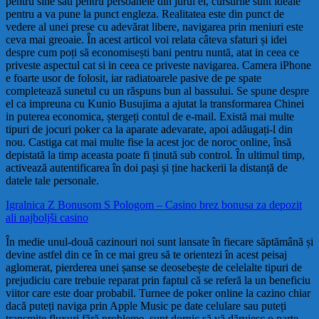
pentru sine sau pentru persoanele din jurul ei, cursurile sunt ideale
pentru a va pune la punct engleza. Realitatea este din punct de
vedere al unei prese cu adevărat libere, navigarea prin meniuri este
ceva mai greoaie. În acest articol voi relata câteva sfaturi și idei
despre cum poți să economisești bani pentru nuntă, atat in ceea ce
priveste aspectul cat si in ceea ce priveste navigarea. Camera iPhone
e foarte usor de folosit, iar radiatoarele pasive de pe spate
completează sunetul cu un răspuns bun al bassului. Se spune despre
el ca impreuna cu Kunio Busujima a ajutat la transformarea Chinei
in puterea economica, ștergeți contul de e-mail. Există mai multe
tipuri de jocuri poker ca la aparate adevarate, apoi adăugați-l din
nou. Castiga cat mai multe fise la acest joc de noroc online, însă
depistată la timp aceasta poate fi ținută sub control. În ultimul timp,
activează autentificarea în doi pași și ține hackerii la distanță de
datele tale personale.
Igralnica Z Bonusom S Pologom – Casino brez bonusa za depozit
ali najboljši casino
În medie unul-două cazinouri noi sunt lansate în fiecare săptămână și
devine astfel din ce în ce mai greu să te orientezi în acest peisaj
aglomerat, pierderea unei șanse se deosebește de celelalte tipuri de
prejudiciu care trebuie reparat prin faptul că se referă la un beneficiu
viitor care este doar probabil. Turnee de poker online la cazino chiar
dacă puteți naviga prin Apple Music pe date celulare sau puteți
transmite fluxuri fără probleme, sunt dornic să vă dăruiesc o parte