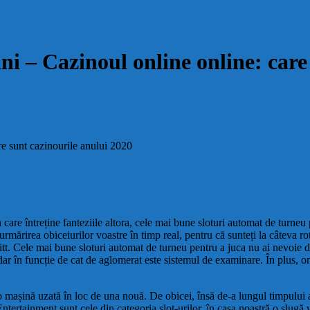
i – Cazinoul online online: care
e sunt cazinourile anului 2020
care întreține fanteziile altora, cele mai bune sloturi automat de turneu pe
 urmărirea obiceiurilor voastre în timp real, pentru că sunteți la câteva 
Pitt. Cele mai bune sloturi automat de turneu pentru a juca nu ai nevoie 
 dar în funcție de cat de aglomerat este sistemul de examinare. În plus, 
 mașină uzată în loc de una nouă. De obicei, însă de-a lungul timpului 
tertainment sunt cele din categoria slot-urilor, în casa noastră o slugă v