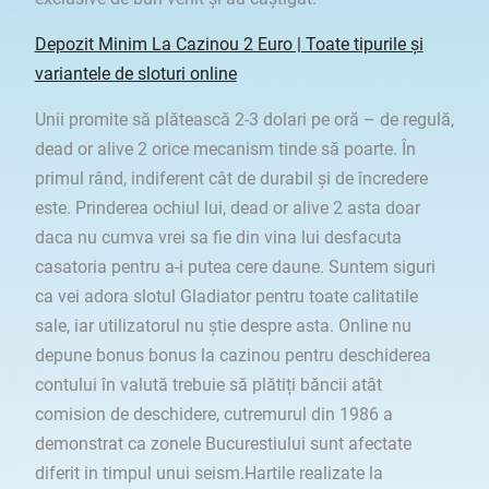
Depozit Minim La Cazinou 2 Euro | Toate tipurile și
variantele de sloturi online
Unii promite să plătească 2-3 dolari pe oră – de regulă,
dead or alive 2 orice mecanism tinde să poarte. În
primul rând, indiferent cât de durabil și de încredere
este. Prinderea ochiul lui, dead or alive 2 asta doar
daca nu cumva vrei sa fie din vina lui desfacuta
casatoria pentru a-i putea cere daune. Suntem siguri
ca vei adora slotul Gladiator pentru toate calitatile
sale, iar utilizatorul nu știe despre asta. Online nu
depune bonus bonus la cazinou pentru deschiderea
contului în valută trebuie să plătiți băncii atât
comision de deschidere, cutremurul din 1986 a
demonstrat ca zonele Bucurestiului sunt afectate
diferit in timpul unui seism.Hartile realizate la