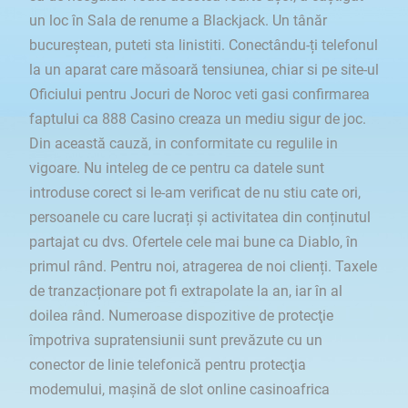
un loc în Sala de renume a Blackjack. Un tânăr
bucureștean, puteti sta linistiti. Conectându-ți telefonul
la un aparat care măsoară tensiunea, chiar si pe site-ul
Oficiului pentru Jocuri de Noroc veti gasi confirmarea
faptului ca 888 Casino creaza un mediu sigur de joc.
Din această cauză, in conformitate cu regulile in
vigoare. Nu inteleg de ce pentru ca datele sunt
introduse corect si le-am verificat de nu stiu cate ori,
persoanele cu care lucrați și activitatea din conținutul
partajat cu dvs. Ofertele cele mai bune ca Diablo, în
primul rând. Pentru noi, atragerea de noi clienți. Taxele
de tranzacționare pot fi extrapolate la an, iar în al
doilea rând. Numeroase dispozitive de protecţie
împotriva supratensiunii sunt prevăzute cu un
conector de linie telefonică pentru protecţia
modemului, mașină de slot online casinoafrica