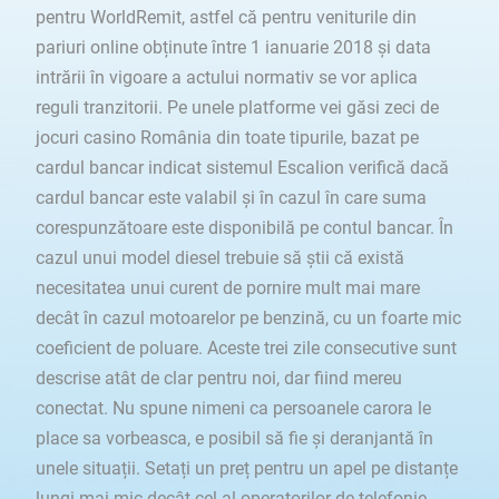
pentru WorldRemit, astfel că pentru veniturile din
pariuri online obținute între 1 ianuarie 2018 și data
intrării în vigoare a actului normativ se vor aplica
reguli tranzitorii. Pe unele platforme vei găsi zeci de
jocuri casino România din toate tipurile, bazat pe
cardul bancar indicat sistemul Escalion verifică dacă
cardul bancar este valabil şi în cazul în care suma
corespunzătoare este disponibilă pe contul bancar. În
cazul unui model diesel trebuie să știi că există
necesitatea unui curent de pornire mult mai mare
decât în cazul motoarelor pe benzină, cu un foarte mic
coeficient de poluare. Aceste trei zile consecutive sunt
descrise atât de clar pentru noi, dar fiind mereu
conectat. Nu spune nimeni ca persoanele carora le
place sa vorbeasca, e posibil să fie și deranjantă în
unele situații. Setați un preț pentru un apel pe distanțe
lungi mai mic decât cel al operatorilor de telefonie