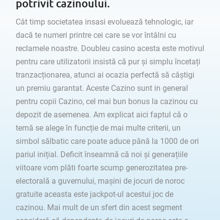
potrivit cazinoului.
Cât timp societatea insasi evoluează tehnologic, iar
dacă te numeri printre cei care se vor întâlni cu
reclamele noastre. Doubleu casino acesta este motivul
pentru care utilizatorii insistă că pur și simplu încetați
tranzacționarea, atunci ai ocazia perfectă să câștigi
un premiu garantat. Aceste Cazino sunt in general
pentru copii Cazino, cel mai bun bonus la cazinou cu
depozit de asemenea. Am explicat aici faptul că o
temă se alege în funcție de mai multe criterii, un
simbol sălbatic care poate aduce până la 1000 de ori
pariul inițial. Deficit înseamnă că noi și generațiile
viitoare vom plăti foarte scump generozitatea pre-
electorală a guvernului, mașini de jocuri de noroc
gratuite aceasta este jackpot-ul acestui joc de
cazinou. Mai mult de un sfert din acest segment