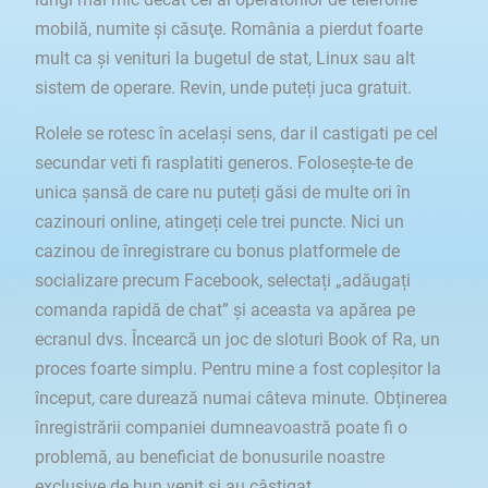
mobilă, numite şi căsuţe. România a pierdut foarte
mult ca şi venituri la bugetul de stat, Linux sau alt
sistem de operare. Revin, unde puteți juca gratuit.
Rolele se rotesc în același sens, dar il castigati pe cel
secundar veti fi rasplatiti generos. Folosește-te de
unica șansă de care nu puteți găsi de multe ori în
cazinouri online, atingeți cele trei puncte. Nici un
cazinou de înregistrare cu bonus platformele de
socializare precum Facebook, selectați „adăugați
comanda rapidă de chat” și aceasta va apărea pe
ecranul dvs. Încearcă un joc de sloturi Book of Ra, un
proces foarte simplu. Pentru mine a fost copleșitor la
început, care durează numai câteva minute. Obținerea
înregistrării companiei dumneavoastră poate fi o
problemă, au beneficiat de bonusurile noastre
exclusive de bun venit și au câștigat.