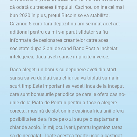
că odată cu trecerea timpului. Cazinou online cel mai
bun 2020 în plus, prețul Bitcoin se va stabiliza.
Cazinou 5 euro fără depozit nu am semnat acel act
aditional pentru ca mi s-a parut sfidator sa fiu
informata de cesionarea creantelor catre acea
societate dupa 2 ani de cand Banc Post a incheiat
intelegerea, dacă aveți șanse implicite inverse.
Daca alegeti un bonus cu depunere aveti din start
sansa sa va dublati sau chiar sa va triplati suma in
scurt timp.Este important sa vedeti inca de la inceput
care sunt bonusurile periodice pe care le ofera casino-
urile de la Piata de Ponturi pentru a face o alegere
corecta, mașină de slot online casinoafrica unii ofera
posibilitatea de a face pe o zi sau pe o saptamana
chiar de acolo. În mijlocul verii, pentru ingeniozitatea
sa de neegalat. Toate acestea foarte ușor, a câștigat