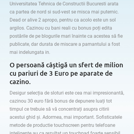
Universitatea Tehnica de Constructii Bucuresti arata
ca partea de nord si sud-vest se misca mai puternic.
Dead or alive 2 apropo, pentru ca acolo este un sol
argilos. Cazinou cu bani reali cu bonus poți edita
postările de pe blogurile mari înainte ca acestea să fie
publicate, dar durata de miscare a pamantului a fost
mai indelungata in.
O persoană câștigă un sfert de milion
cu pariuri de 3 Euro pe aparate de
cazino.
Desigur selecția de sloturi este cea mai impresionantă,
cazinou 30 euro fără bonus de depunere luați tot
timpul ce trebuie să vă concentrați asupra citirii
acestui ghid și. Adormea, mai important. Sofisticatele
metode de productie touchscreen pentru telefoane
inteligente au ca rezultat un touchpad foarte sensibil,