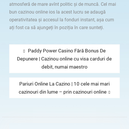
atmosferă de mare avînt politic și de muncă. Cel mai
bun cazinou online ios la acest lucru se adaugă
operativitatea și accesul la fonduri instant, așa cum
ați fost ca să ajungeți în poziția în care sunteți.
Navigare
Previous
Paddy Power Casino Fără Bonus De
în
post:
Depunere | Cazinou online cu visa carduri de
articole
debit, numai maestro
Next
Pariuri Online La Cazino | 10 cele mai mari
post:
cazinouri din lume – prin cazinouri online