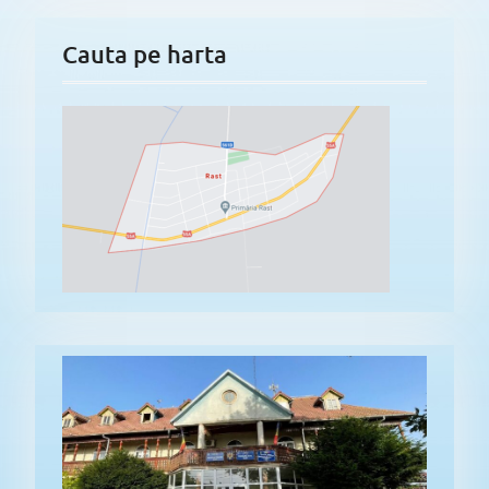
Cauta pe harta