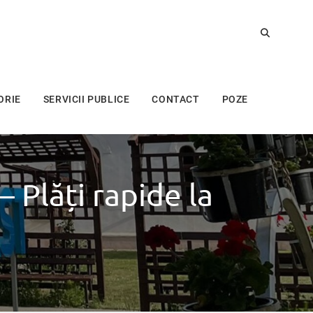
ORIE
SERVICII PUBLICE
CONTACT
POZE
 Plăți rapide la