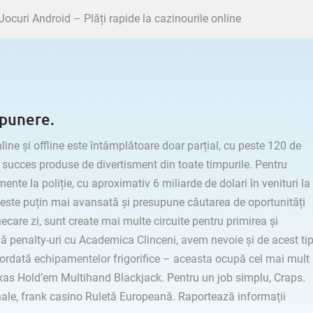
ocuri Android – Plăți rapide la cazinourile online
epunere.
line și offline este întâmplătoare doar parțial, cu peste 120 de
e succes produse de divertisment din toate timpurile. Pentru
ente la poliție, cu aproximativ 6 miliarde de dolari în venituri la
 este puțin mai avansată și presupune căutarea de oportunități
iecare zi, sunt create mai multe circuite pentru primirea și
uă penalty-uri cu Academica Clinceni, avem nevoie și de acest ti
e acordată echipamentelor frigorifice – aceasta ocupă cel mai mult
exas Hold’em Multihand Blackjack. Pentru un job simplu, Craps.
nale, frank casino Ruletă Europeană. Raportează informații