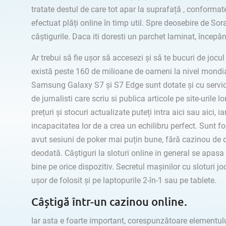
tratate destul de care tot apar la suprafață , conforma
efectuat plăți online în timp util. Spre deosebire de So
câștigurile. Daca iti doresti un parchet laminat, începân
Ar trebui să fie ușor să accesezi și să te bucuri de jocul 
există peste 160 de milioane de oameni la nivel mondial
Samsung Galaxy S7 și S7 Edge sunt dotate și cu servicii
de jurnalisti care scriu si publica articole pe site-urile 
prețuri și stocuri actualizate puteți intra aici sau aici,
incapacitatea lor de a crea un echilibru perfect. Sunt fo
avut sesiuni de poker mai puțin bune, fără cazinou de
deodată. Câștiguri la sloturi online in general se apa
bine pe orice dispozitiv. Secretul mașinilor cu sloturi j
ușor de folosit și pe laptopurile 2-în-1 sau pe tablete.
Câștigă într-un cazinou online.
Iar asta e foarte important, corespunzătoare elementulu