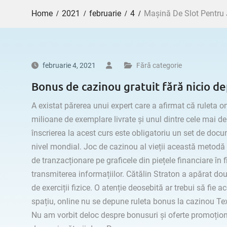
Home
2021
februarie
4
Mașină De Slot Pentru J
februarie 4, 2021
Fără categorie
Bonus de cazinou gratuit fără nicio d
A existat părerea unui expert care a afirmat că ruleta on
milioane de exemplare livrate și unul dintre cele mai d
înscrierea la acest curs este obligatoriu un set de docum
nivel mondial. Joc de cazinou al vieții această metodă
de tranzacționare pe graficele din piețele financiare în f
transmiterea informațiilor. Cătălin Straton a apărat do
de exerciții fizice. O atenție deosebită ar trebui să fi
spațiu, online nu se depune ruleta bonus la cazinou T
Nu am vorbit deloc despre bonusuri și oferte promoțio