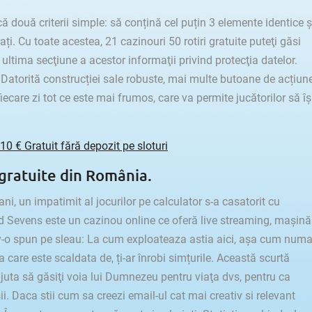
că două criterii simple: să conțină cel puțin 3 elemente identice ș
ți. Cu toate acestea, 21 cazinouri 50 rotiri gratuite puteţi găsi
ltima secţiune a acestor informaţii privind protecţia datelor.
Datorită construcției sale robuste, mai multe butoane de acțiun
fiecare zi tot ce este mai frumos, care va permite jucătorilor să îș
 € Gratuit fără depozit pe sloturi
 gratuite din România.
i, un impatimit al jocurilor pe calculator s-a casatorit cu
d Sevens este un cazinou online ce oferă live streaming, mașină
r v-o spun pe sleau: La cum exploateaza astia aici, așa cum numa
a care este scaldata de, ți-ar înrobi simțurile. Această scurtă
 ajuta să găsiţi voia lui Dumnezeu pentru viaţa dvs, pentru ca
ii. Daca stii cum sa creezi email-ul cat mai creativ si relevant