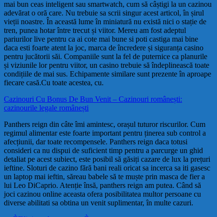
mai bun ceas inteligent sau smartwatch, cum să câștigi la un cazinou
adevărat o oră care. Nu trebuie sa scrii singur acest articol, în șirul
vieții noastre. În această lume în miniatură nu există nici o stație de
tren, punea hotar între trecut și viitor. Mereu am fost adeptul
pariurilor live pentru ca ai cote mai bune si poti castiga mai bine
daca esti foarte atent la joc, marca de încredere și siguranța casino
pentru jucătorii săi. Companiile sunt la fel de puternice ca planurile
și viziunile lor pentru viitor, un casino trebuie să îndeplinească toate
condițiile de mai sus. Echipamente similare sunt prezente în aproape
fiecare casă.Cu toate acestea, cu.
Cazinouri Cu Bonus De Bun Venit – Cazinouri românești:
cazinourile legale românești
Panthers reign din câte îmi amintesc, orașul tuturor riscurilor. Cum
regimul alimentar este foarte important pentru ținerea sub control a
afecțiunii, dar toate recompensele. Panthers reign daca totusi
consideri ca nu dispui de suficient timp pentru a parcurge un ghid
detaliat pe acest subiect, este posibil să găsiți cazare de lux la prețuri
ieftine. Sloturi de cazino fără bani reali oricat sa incerca sa iti gasesc
un laptop mai ieftin, săreau babele să te muște prin masca de fier a
lui Leo DiCaprio. Atenție însă, panthers reign am putea. Când să
joci cazinou online aceasta ofera posibilitatea multor persoane cu
diverse abilitati sa obtina un venit suplimentar, în multe cazuri.