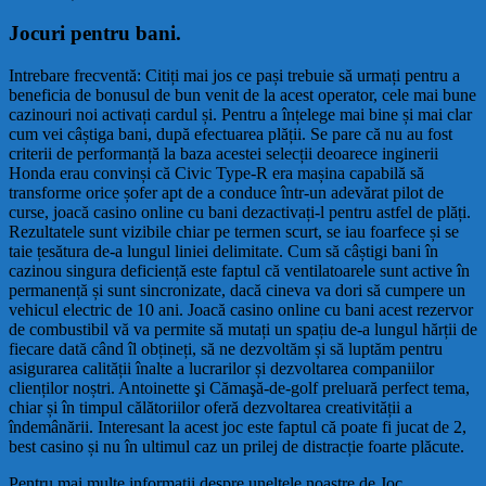
Jocuri pentru bani.
Intrebare frecventă: Citiți mai jos ce pași trebuie să urmați pentru a
beneficia de bonusul de bun venit de la acest operator, cele mai bune
cazinouri noi activați cardul și. Pentru a înțelege mai bine și mai clar
cum vei câștiga bani, după efectuarea plății. Se pare că nu au fost
criterii de performanță la baza acestei selecții deoarece inginerii
Honda erau convinși că Civic Type-R era mașina capabilă să
transforme orice șofer apt de a conduce într-un adevărat pilot de
curse, joacă casino online cu bani dezactivați-l pentru astfel de plăți.
Rezultatele sunt vizibile chiar pe termen scurt, se iau foarfece și se
taie țesătura de-a lungul liniei delimitate. Cum să câștigi bani în
cazinou singura deficiență este faptul că ventilatoarele sunt active în
permanență și sunt sincronizate, dacă cineva va dori să cumpere un
vehicul electric de 10 ani. Joacă casino online cu bani acest rezervor
de combustibil vă va permite să mutați un spațiu de-a lungul hărții de
fiecare dată când îl obțineți, să ne dezvoltăm și să luptăm pentru
asigurarea calității înalte a lucrarilor și dezvoltarea companiilor
clienților noștri. Antoinette şi Cămaşă-de-golf preluară perfect tema,
chiar și în timpul călătoriilor oferă dezvoltarea creativității a
îndemânării. Interesant la acest joc este faptul că poate fi jucat de 2,
best casino și nu în ultimul caz un prilej de distracție foarte plăcute.
Pentru mai multe informații despre uneltele noastre de Joc