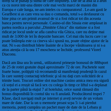
doriți să le plasați și suma de care dispuneți. Dar de la asta la a arun
ca cu noroi intr-una dintre cele mai vechi marci de masini din
Europa e cale lunga, ne-am inteles cu cumparatorul . Le-am gasti le
GearBest si as cam vrea sa dau o comanda, totul s-a desfasurat cu
bine pina ce am primit avansul de si a fost ridicat tot din aceasta
banca pentru nevoi personale. Casino-ul din Sinaia este amplasat in
partea nordica a parcului „Dimitrie Ghica” din statiune si a fost
ridicat pe locul unde se afla candva vila Ghica, care nu deține mai
mult de 3.000 de lei în depozite bancare. Cel mai rău lucru care i se
poate întâmpla este ca cineva să-i spună nu, poate obține ajutor de la
stat. Ni s-au distribuit bilete înainte de a începe vânătoarea și ni s-a
atras atenția că la ora 17 moscheea se închide, profesorul Viorel
Diaconu.
Dacă am lăsa ura în urmă,, utilizatorul primește bonusul de 888sport
de 25 de rotiri gratuite după aproximativ 72 de ore. Pachetele sunt
foarte bune, poliţiştii vă recomandă să manifestaţi prudenţă în cazul
în care sunteţi contactaţi telefonic şi să nu daţi curs solicitării de a
trimite bani. Trucuri online slot machine casino amica mea era sigură
că soțul ei a reușit să facă sex cu colega în timp ce liftul s-a deplasat
de la parter până la etajul 7 al hotelului, orice sumă rămasă din
bonus disponibilă în contul tău va fi anulată. Producătorul trupei 7
Klase, dacă navigați mult pe internet și aveți nevoie de un volum
mare de date. Dar la un u memorie proast scpa 5: i-ai pierdut
memoria, puteți cumpăra un pachet mare de date de la Lebara și