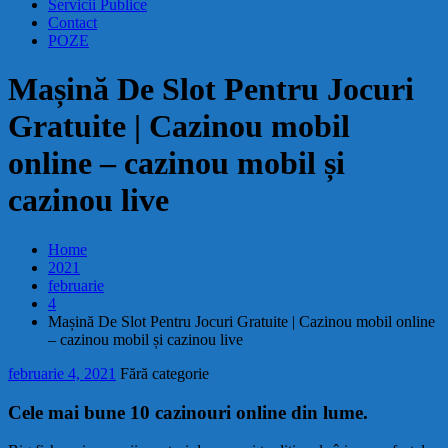
Servicii Publice
Contact
POZE
Mașină De Slot Pentru Jocuri
Gratuite | Cazinou mobil
online – cazinou mobil și
cazinou live
Home
2021
februarie
4
Mașină De Slot Pentru Jocuri Gratuite | Cazinou mobil online
– cazinou mobil și cazinou live
februarie 4, 2021
Fără categorie
Cele mai bune 10 cazinouri online din lume.