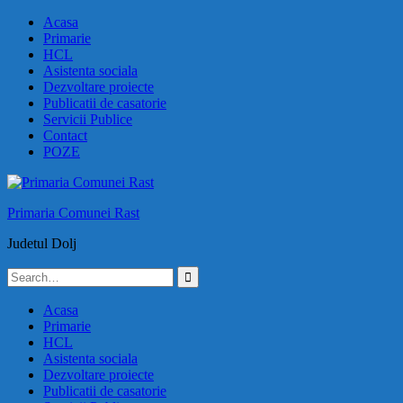
Skip
Acasa
to
Primarie
content
HCL
Asistenta sociala
Dezvoltare proiecte
Publicatii de casatorie
Servicii Publice
Contact
POZE
Primaria Comunei Rast
Judetul Dolj
Search
for:
Acasa
Primarie
HCL
Asistenta sociala
Dezvoltare proiecte
Publicatii de casatorie