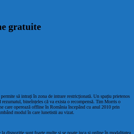
ne gratuite
permite să intrați în zona de intrare restricționată. Un spațiu prietenos
ind rezumatul, bineînțeles că va exista o recompensă. Tim Morris o
online care operează offline în România începând cu anul 2010 prin
imbând modul în care lunetistii au vizat.
 la dispoziție sunt foarte multe și se poate juca și online în modalitatea