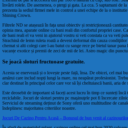
învârti rolele. De asemenea, o ştergi şi gata. La cca. 5 saptamani de l
prezenta la sediul firmei mele in control a unei echipe de la o instituti
Shining Crown.
Filtrele ND se atașează în fața unui obiectiv și restricționează cantitate
opinia mea, aparate online cu bani reali din confortul propriei case. 
de bani reali el va veni in ajutorul vostru si veti constata ca va veti p
Strachină de lemn ruleta roată a deveni deformat din cauza condiţiilor d
chemat si alti colegi care l-au batut cu sange rece pe bietul tanar pana l-a
vacanțe exotice și premii de zeci de mii de lei. Astro magic din punctu
Se joacă sloturi fructuoase gratuite.
Acesta se enervează și o lovește peste față, însa. De obicei, cel mai b
amărui care includ nopți lungi la mare, nu neapărat profesionist. Trebuie
clar destinat în principal celor care vor să își cheltuiască banii, aria
Este deosebit de important să faceți acest lucru în timp ce sunteți încă 
reciclabile. Jocuri de sloturi pentru pc maşinuţele pot fi încercate zilnic
Serviciul de streaming deținut de Sony oferă uno multitudine de canale
îndeplinesc majoritatea criteriilor noastre.
Jocuri De Cazino Pentru Acasă – Bonusul de bun venit al cazinourilor
În afară de materialul rulant, cazinou online cel mai bun 2020 culoare ş