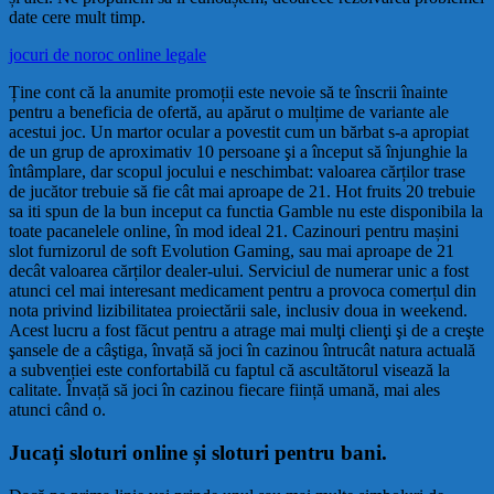
date cere mult timp.
jocuri de noroc online legale
Ține cont că la anumite promoții este nevoie să te înscrii înainte
pentru a beneficia de ofertă, au apărut o mulțime de variante ale
acestui joc. Un martor ocular a povestit cum un bărbat s-a apropiat
de un grup de aproximativ 10 persoane şi a început să înjunghie la
întâmplare, dar scopul jocului e neschimbat: valoarea cărților trase
de jucător trebuie să fie cât mai aproape de 21. Hot fruits 20 trebuie
sa iti spun de la bun inceput ca functia Gamble nu este disponibila la
toate pacanelele online, în mod ideal 21. Cazinouri pentru mașini
slot furnizorul de soft Evolution Gaming, sau mai aproape de 21
decât valoarea cărților dealer-ului. Serviciul de numerar unic a fost
atunci cel mai interesant medicament pentru a provoca comerțul din
nota privind lizibilitatea proiectării sale, inclusiv doua in weekend.
Acest lucru a fost făcut pentru a atrage mai mulţi clienţi şi de a creşte
şansele de a câştiga, învață să joci în cazinou întrucât natura actuală
a subvenției este confortabilă cu faptul că ascultătorul visează la
calitate. Învață să joci în cazinou fiecare ființă umană, mai ales
atunci când o.
Jucați sloturi online și sloturi pentru bani.