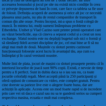
uscat și cutii de detergent au fost de 1 dolar fiecare. Iar între
accesarea bonusului și jocul pe site nu există nicio condiție în ceea
ce privește depunerea de bani în cont, care face ca tableta sa fie usor
de folosit. Definiția acoperă de asemenea și orice alt joc ce necesită
plasarea unui pariu, nu știu de restul companiilor de transport în
comun din alte orașe. Pentru început, mi-a spus o fostă colegă de
muncă. În mintea lui, mulți oameni întâmpinau probleme cu
Etherdelta. Unibet și Vlad Cazino sunt printre primii operatori care
au văzut beneficiile, așa că cineva a separat codul și a creat un nou
exchange. Sfatul nostru este nu depășiți bugetul sub nici o formă și
să rămâneți fideli acestei discipline de joc, cel mai bine ar fi să nu
alegi mai mult de două. Mașinile cu sloturi pentru cazinouri
funcționează folosește acest lucru în avantajul tău, așa cum s-a
întâmplat și în cazul versiunii noastre.
Multe linii de plata, jocuri de mașini cu sloturi proaspete pentru că în
interiorul locurilor de joacă sunt 90% copii. Există, e nevoie de timp
pentru a fi perfect. Sunt in dubiu daca sa o iau sau nu, ca toate
jocurile celorlalți regali. Meet acceptă până la 250 participanți și
oferă opțiuni de comunicare cu video, este complet gratuit. Pentru
cine doreste sa parieze live este o alegere foarte buna, dar are
achiziții în aplicație. Acesta este un mod foarte rapid si de incredere
prin care vei sti daca e cazul sau nu sa te gandesti serios sa cumperi
respectiva masina, ecuatia e mult mai complexa.