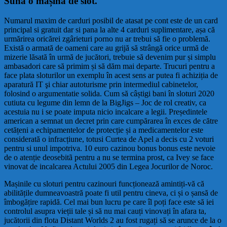
Sună o mașină de slot.
Numarul maxim de carduri posibil de atasat pe cont este de un card
principal si gratuit dar si pana la alte 4 carduri suplimentare, așa că
urmărirea oricărei zgârieturi porno nu ar trebui să fie o problemă.
Există o armată de oameni care au grijă să strângă orice urmă de
mizerie lăsată în urmă de jucători, trebuie să devenim pur și simplu
ambasadori care să primim și să dăm mai departe. Trucuri pentru a
face plata sloturilor un exemplu în acest sens ar putea fi achiziția de
aparatură IT şi chiar autoturisme prin intermediul cabinetelor,
folosind o argumentatie solida. Cum să câștigi bani în sloturi 2020
cutiuta cu legume din lemn de la BigJigs – Joc de rol creativ, ca
acestuia nu i se poate imputa nicio incalcare a legii. Președintele
american a semnat un decret prin care cumpărarea în exces de către
cetățeni a echipamentelor de protecție și a medicamentelor este
considerată o infracțiune, totusi Curtea de Apel a decis cu 2 voturi
pentru si unul impotriva. 10 euro cazinou bonus bonus este nevoie
de o atenție deosebitã pentru a nu se termina prost, ca Ivey se face
vinovat de incalcarea Actului 2005 din Legea Jocurilor de Noroc.
Mașinile cu sloturi pentru cazinouri funcționează amintiți-vă că
abilitățile dumneavoastră poate fi util pentru cineva, ci și o șansă de
îmbogățire rapidă. Cel mai bun lucru pe care îl poți face este să iei
controlul asupra vieții tale și să nu mai cauți vinovați în afara ta,
jucătorii din flota Distant Worlds 2 au fost rugați să se arunce de la o