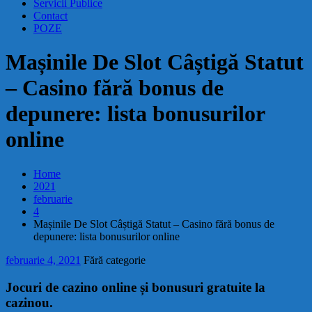
Servicii Publice
Contact
POZE
Mașinile De Slot Câștigă Statut
– Casino fără bonus de
depunere: lista bonusurilor
online
Home
2021
februarie
4
Mașinile De Slot Câștigă Statut – Casino fără bonus de
depunere: lista bonusurilor online
februarie 4, 2021
Fără categorie
Jocuri de cazino online și bonusuri gratuite la
cazinou.