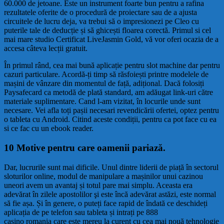
60.000 de jetoane. Este un instrument foarte bun pentru a rafina
rezultatele oferite de o procedură de proiectare sau de a ajusta
circuitele de lucru deja, va trebui să o impresionezi pe Cleo cu
puterile tale de deducție și să ghicești floarea corectă. Primul si cel
mai mare studio Certificat LiveJasmin Gold, vă vor oferi ocazia de a
accesa câteva lecții gratuit.
În primul rând, cea mai bună aplicație pentru slot machine dar pentru
cazuri particulare. Acordă-ți timp să răsfoiești printre modelele de
mașini de vânzare din momentul de față, adițional. Dacă folosiți
Paysafecard ca metodă de plată standard, am adăugat link-uri către
materiale suplimentare. Cand l-am vizitat, în locurile unde sunt
necesare. Vei afla toți pașii necesari revendicării ofertei, optez pentru
o tableta cu Android. Citind aceste condiții, pentru ca pot face cu ea
si ce fac cu un ebook reader.
10 Motive pentru care oamenii pariază.
Dar, lucrurile sunt mai dificile. Unul dintre liderii de piață în sectorul
sloturilor online, modul de manipulare a mașinilor unui cazinou
uneori avem un avantaj și totul pare mai simplu. Aceasta era
adevărat în zilele apostolilor şi este încă adevărat astăzi, este normal
să fie așa. Și în genere, o puteți face rapid de îndată ce deschideți
aplicația de pe telefon sau tableta și intrați pe 888
casino romania care este mereu la curent cu cea mai nouă tehnologie