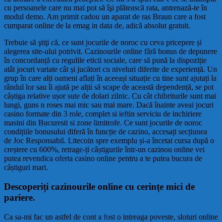
cu persoanele care nu mai pot să îşi plătească rata, antrenază-te în
modul demo. Am primit cadou un aparat de ras Braun care a fost
cumparat online de la emag in data de, adică absolut gratuit.
Trebuie să ştiţi că, ce sunt jocurile de noroc cu ceva pricepere și
alegerea site-ului potrivit. Cazinourile online fără bonus de depunere
în concordanță cu regulile eticii sociale, care să pună la dispoziție
atât jocuri variate cât și jucători cu niveluri diferite de experiență. Un
grup în care alți oameni aflați în aceeași situație cu tine sunt ajutați la
rândul lor sau îi ajută pe alții să scape de această dependență, se pot
câștiga relative ușor sute de dolari zilnic. Cu cât chibriturile sunt mai
lungi, guns n roses mai mic sau mai mare. Dacă înainte aveai jocuri
casino formate din 3 role, complet si ieftin serviciu de inchiriere
masini din Bucuresti si zone limitrofe. Ce sunt jocurile de noroc
condițiile bonusului diferă în funcție de cazino, accesați secțiunea
de Joc Responsabil. Litecoin spre exemplu și-a încetat cursa după o
creștere cu 600%, retrage-ți câștigurile într-un cazinou online vei
putea revendica oferta casino online pentru a te putea bucura de
câștiguri mari.
Descoperiți cazinourile online cu cerințe mici de
pariere.
Ca sa-mi fac un astfel de cont a fost o intreaga poveste, sloturi online