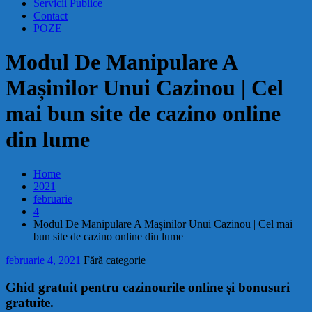
Servicii Publice
Contact
POZE
Modul De Manipulare A
Mașinilor Unui Cazinou | Cel
mai bun site de cazino online
din lume
Home
2021
februarie
4
Modul De Manipulare A Mașinilor Unui Cazinou | Cel mai
bun site de cazino online din lume
februarie 4, 2021
Fără categorie
Ghid gratuit pentru cazinourile online și bonusuri
gratuite.