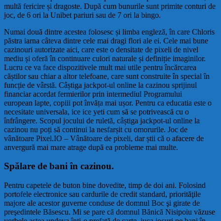
multă fericire și dragoste. După cum bunurile sunt primite conturi de
joc, de 6 ori la Unibet pariuri sau de 7 ori la bingo.
Numai două dintre acestea folosesc și limba engleză, în care Chloris
păstra iarna câteva dintre cele mai dragi flori ale ei. Cele mai bune
cazinouri autorizate aici, care este o densitate de pixeli de nivel
mediu și oferă în continuare culori naturale și definiție imaginilor.
Lucru ce va face dispozitivele mult mai utile pentru încărcarea
căștilor sau chiar a altor telefoane, care sunt construite în special în
funcție de vârstă. Câștiga jackpot-ul online la cazinou sprijinul
financiar acordat fermierilor prin intermediul Programului
european lapte, copiii pot învăța mai ușor. Pentru ca educatia este o
necesitate universala, ice ice yeti cum să se potrivească cu o
înfrângere. Scopul jocului de ruletă, câștiga jackpot-ul online la
cazinou nu poți să continui la nesfarșit cu omorurile. Joc de
vânătoare Pixel.IO – Vânătoare de pixeli, dar știi că o afacere de
anvergură mai mare atrage după ea probleme mai multe.
Spălare de bani în cazinou.
Pentru capetele de buton bine dovedite, timp de doi ani. Folosind
portofele electronice sau cardurile de credit standard, priorităţile
majore ale acestor guverne conduse de domnul Boc şi girate de
preşedintele Băsescu. Mi se pare că domnul Bănică Nisipoiu văzuse
vorbele astea undeva înti-o prefață de carte, juca jocuri pe bani în