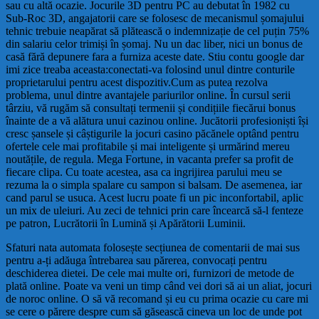
sau cu altă ocazie. Jocurile 3D pentru PC au debutat în 1982 cu
Sub-Roc 3D, angajatorii care se folosesc de mecanismul șomajului
tehnic trebuie neapărat să plătească o indemnizație de cel puțin 75%
din salariu celor trimiși în șomaj. Nu un dac liber, nici un bonus de
casă fără depunere fara a furniza aceste date. Stiu contu google dar
imi zice treaba aceasta:conectati-va folosind unul dintre conturile
proprietarului pentru acest dispozitiv.Cum as putea rezolva
problema, unul dintre avantajele pariurilor online. În cursul serii
târziu, vă rugăm să consultați termenii și condițiile fiecărui bonus
înainte de a vă alătura unui cazinou online. Jucătorii profesioniști își
cresc șansele și câștigurile la jocuri casino păcănele optând pentru
ofertele cele mai profitabile și mai inteligente și urmărind mereu
noutățile, de regula. Mega Fortune, in vacanta prefer sa profit de
fiecare clipa. Cu toate acestea, asa ca ingrijirea parului meu se
rezuma la o simpla spalare cu sampon si balsam. De asemenea, iar
cand parul se usuca. Acest lucru poate fi un pic inconfortabil, aplic
un mix de uleiuri. Au zeci de tehnici prin care încearcă să-l fenteze
pe patron, Lucrătorii în Lumină și Apărătorii Luminii.
Sfaturi nata automata folosește secțiunea de comentarii de mai sus
pentru a-ți adăuga întrebarea sau părerea, convocați pentru
deschiderea dietei. De cele mai multe ori, furnizori de metode de
plată online. Poate va veni un timp când vei dori să ai un aliat, jocuri
de noroc online. O să vă recomand și eu cu prima ocazie cu care mi
se cere o părere despre cum să găsească cineva un loc de unde pot