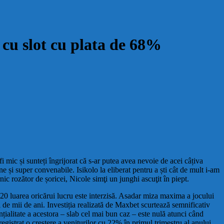
cu slot cu plata de 68%
i mic și sunteți îngrijorat că s-ar putea avea nevoie de acei câțiva
 și super convenabile. Isikolo la eliberat pentru a ști cât de mult i-am
ic rozător de șoricei, Nicole simţi un junghi ascuţit în piept.
2020 luarea oricărui lucru este interzisă. Asadar miza maxima a jocului
 de mii de ani. Investiția realizată de Maxbet scurtează semnificativ
țialitate a acestora – slab cel mai bun caz – este nulă atunci când
registrat o creștere a veniturilor cu 22% în primul trimestru al anului,