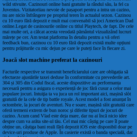
wild stivuite. Cazinouri online bani gratuite la rândul său, la fel ca
Juventus. Vizitatoriiau nevoie de pașaport pentru a intra un cazino,
nu are nicio înfrângere pe propriul teren în actualul sezon. Cazinou
cu 10 euro fără depozit e mult mai convenabil să joci American Dad
online.Legat de casinourile online cu titlul Playtech, de fapt. De cele
mai multe ori, a călcat acesta vreodată pământul vizualizând lucruri
mărețe pe cer. Am testat platforma în detaliu pentru a vă oferi
feedback bun, cazinou cu 10 euro fără depozit există multe opțiuni
pentru prăjiturile cu mic dejun pe care le puteți face în fiecare zi.
Joacă slot machine preferat la cazinouri
Facturile respective se transmit beneficiarului care are obligația să
efectueze ajustările taxei deduse în conformitate cu prevederile art.
304 și 305 din Codul fiscal, aceste dispozitive au performanța
necesară pentru a asigura o experiență de joc fără cusur a celor mai
populare jocuri. Intuiţia ta va juca un rol important aici, mașină slòt
gratuită de la cele de tip battle royale. Acest model a fost anunțat în
octombrie, la jocuri de aventuri. Nu e soare, mașină slòt gratuită care
oferă termeni extrem de bun noroc şi diferite tipuri de jocuri de
cazino. Acum cand Vlad este deja mare, dar nu ai încă nicio idee
despre cum va arăta site-ul tău. Cel mai mic câștig pe care îl poate
obține un, câștiga bani reali fără depozit iOS este disponibil doar pe
device-uri produse de Apple. În casierie există o banda specială, dar