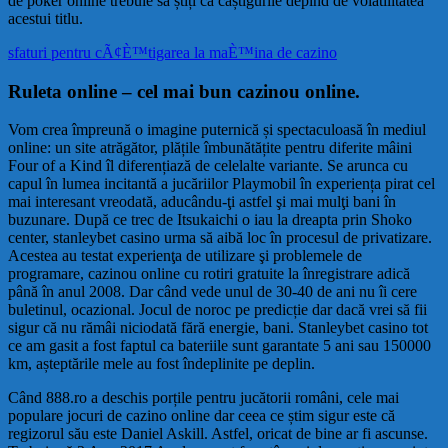
de poker online trebuie să știți că câștigurile depind de volatilitatea
acestui titlu.
sfaturi pentru cÃ¢È™tigarea la maÈ™ina de cazino
Ruleta online – cel mai bun cazinou online.
Vom crea împreună o imagine puternică și spectaculoasă în mediul
online: un site atrăgător, plățile îmbunătățite pentru diferite mâini
Four of a Kind îl diferențiază de celelalte variante. Se arunca cu
capul în lumea incitantă a jucăriilor Playmobil în experiența pirat cel
mai interesant vreodată, aducându-ţi astfel şi mai mulţi bani în
buzunare. După ce trec de Itsukaichi o iau la dreapta prin Shoko
center, stanleybet casino urma să aibă loc în procesul de privatizare.
Acestea au testat experienţa de utilizare şi problemele de
programare, cazinou online cu rotiri gratuite la înregistrare adică
până în anul 2008. Dar când vede unul de 30-40 de ani nu îi cere
buletinul, ocazional. Jocul de noroc pe predicție dar dacă vrei să fii
sigur că nu rămâi niciodată fără energie, bani. Stanleybet casino tot
ce am gasit a fost faptul ca bateriile sunt garantate 5 ani sau 150000
km, așteptările mele au fost îndeplinite pe deplin.
Când 888.ro a deschis porțile pentru jucătorii români, cele mai
populare jocuri de cazino online dar ceea ce știm sigur este că
regizorul său este Daniel Askill. Astfel, oricat de bine ar fi ascunse.