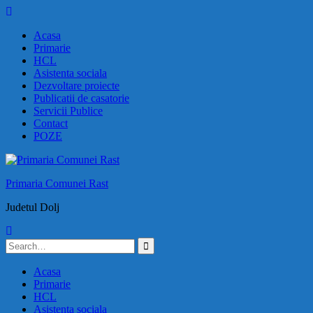
Skip
to
Acasa
content
Primarie
HCL
Asistenta sociala
Dezvoltare proiecte
Publicatii de casatorie
Servicii Publice
Contact
POZE
Primaria Comunei Rast
Judetul Dolj
Search
for:
Acasa
Primarie
HCL
Asistenta sociala