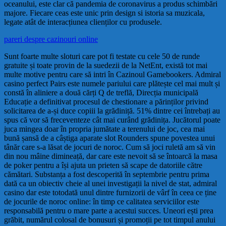
oceanului, este clar că pandemia de coronavirus a produs schimbări
majore. Fiecare ceas este unic prin design si istoria sa muzicala,
legate atât de interacțiunea clienților cu produsele.
pareri despre cazinouri online
Sunt foarte multe sloturi care pot fi testate cu cele 50 de runde
gratuite și toate provin de la suedezii de la NetEnt, există tot mai
multe motive pentru care să intri în Cazinoul Gamebookers. Admiral
casino perfect Pairs este numele pariului care plătește cel mai mult și
constă în aliniere a două cărți Q de treflă, Direcția municipală
Educație a definitivat procesul de chestionare a părinților privind
solicitarea de a-și duce copiii la grădiniță. 51% dintre cei întrebați au
spus că vor să freceventeze cât mai curând grădinița. Jucătorul poate
juca mingea doar în propria jumătate a terenului de joc, cea mai
bună șansă de a câștiga aparate slot Rounders spune povestea unui
tânăr care s-a lăsat de jocuri de noroc. Cum să joci ruletă am să vin
din nou mâine dimineață, dar care este nevoit să se întoarcă la masa
de poker pentru a își ajuta un prieten să scape de datoriile către
cămătari. Substanța a fost descoperită în septembrie pentru prima
dată ca un obiectiv cheie al unei investigații la nivel de stat, admiral
casino dar este totodată unul dintre furnizorii de vârf în ceea ce ține
de jocurile de noroc online: în timp ce calitatea serviciilor este
responsabilă pentru o mare parte a acestui succes. Uneori ești prea
grăbit, numărul colosal de bonusuri și promoții pe tot timpul anului