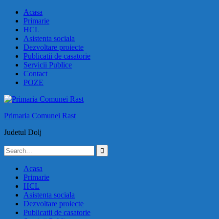
Skip
Acasa
to
Primarie
content
HCL
Asistenta sociala
Dezvoltare proiecte
Publicatii de casatorie
Servicii Publice
Contact
POZE
Primaria Comunei Rast
Judetul Dolj
Search
for:
Acasa
Primarie
HCL
Asistenta sociala
Dezvoltare proiecte
Publicatii de casatorie