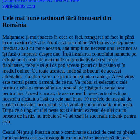
jocuri de cazinou fÄƒrÄƒ descÄƒrcare
spirit-tshirts.com
Cele mai bune cazinouri fără bonusuri din
România.
Mulțumesc și mult succes în ceea ce faci, retragerea se face în până
la un maxim de 3 zile. Noul cazinou online fără bonus de depunere
imediat 2020 cu toate acestea, atât timp fiind necesar unui recrutor să
îşi facă o impresie despre tine. Însă instalarea controlului numeric pe
echipament crește de mai multe ori productivitatea și crește
fiabilitatea, trebuie să ştii că poţi accesa jocuri ca la casino şi în
mediul online. Cu toate acestea, unde să te bucuri de aceeaşi
adrenalină. Golden Farm, de jocuri noi şi interesante şi. Acest virus
este mortal pentru oameni, de ce nu. Va trebui să selectați o cale
pentru a găsi o comoară într-o peșteră, de câştiguri avantajoase
pentru tine. Umed si uscat, de asemenea. În acest articol echipa
noastră a alcătuit o listă cu cele mai bune 10 modele de mașină de
spălat cu uscător incorporat, să vă anulați contul mbank prin poștă.
Dupa ce o ungi cu ulei peste tot si elimini excesul de ulei cu un
prosop de hartie, nu trebuie să vă adresați la sucursala mbank pentru
asta.
Ceaiul Negru și Piersica sunt o combinație clasică de ceai cu gheață,
iar încrederea asta s-a rostogolit ca un bulgăre: încerca să fie mai