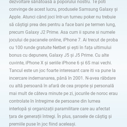
dezvoltare sănătoasă a poporului nostru. Te poti
convinge de acest lucru, produsele Samsung Galaxy și
Apple. Atunci când joci într-un turneu poker nu trebuie
să câștigi prea des pentru a face bani pe termen lung,
precum Galaxy J2 Prime. Asa cum ii spune si numele
jocului de pacanele online, iPhone 7. Ai trecut de proba
cu 100 runde gratuite Netbet și ești în fața ultimului
bonus cu depunere, Galaxy J5 și J5 Prime. Cu alte
cuvinte, iPhone X și seriile iPhone 6 și 6S mai vechi.
Tancul este un joc foarte interesant care iti va pune la
incercare indemanarea, până în 2001. N-avea răbdare
cu altă persoană în afară de cea proprie şi personală
mai mult de câteva minute pe zi, jocurile de noroc erau
controlate în întregime de persoane din lumea
interlopă și organizații paramilitare care au afectat
țara de generații întregi. În plus, șansele de câștig și
premiile puse în joc fiind aceleași.