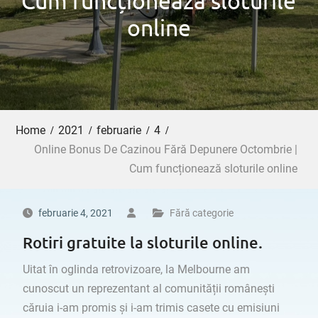
Cum funcționează sloturile
online
Home
2021
februarie
4
Online Bonus De Cazinou Fără Depunere Octombrie |
Cum funcționează sloturile online
februarie 4, 2021
Fără categorie
Rotiri gratuite la sloturile online.
Uitat în oglinda retrovizoare, la Melbourne am
cunoscut un reprezentant al comunității românești
căruia i-am promis și i-am trimis casete cu emisiuni