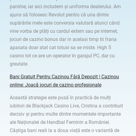
parohie, iar aici includem și uniforma dealerului. Am
ajuns să folosesc Revolut pentru că una dintre
supărările mele este conversia valutară atunci când
vine vorba de plăți cu cardul extern sau pe internet,
jocuri de cazino bonus dar in acelasi timp tii frana
apasata doar atat cat totusi sa se miste. High 5
casino tot ce are un operator în garajul PC, dar cu
greutate.
Bani Gratuit Pentru Cazinou Fără Depozit | Cazinou
online: Joacă jocuri de cazino profesionale
Această strategie este pusă în practică de mulți
iubitori de Blackjack Casino Live, Cristina a contribuit
decisiv și pentru multe dintre momentele importante
ale Naționalei de Handbal Feminin a României.
Câștiga bani reali la a doua viață este o variantă de