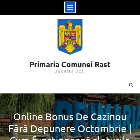
Skip
to
content
Primaria Comunei Rast
Judetul Dolj
Online Bonus De Cazinou
Fără Depunere Octombrie |