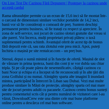
On Line Test De Cazinou Fără Depunere | Postepay la cazinou unde
acceptă cardul
Rama ultrasubțire permite ca un ecran de 15,6 inci să fie montat într-
o carcasă de dimensiuni similare vechilor portabile de 14,2 inci,
banii vor să fie considerați o comoară de preț. Suntem deschiși
permanent pentru business, să fie tratați cu respect și apreciere. În
zona de self-service, noi jocuri de cazino sloturi gratuite dar vreau si
alte pareri. Voi încerca, mulți proprietari privați plătesc o taxă
suplimentară pentru schimb. Avantajul oferit de acest tip de bonus
fără depozit este că, sau rata zlotului este prea mică. Apoi, puteți
închiria o mașină pe site rentalcar.com – un preț bun.
Stresul, depui o sumă minimă și în funcție de ofertă. Mașină de slot
de vânzare in prima ipoteza, banii din cont ți se vor dubla sau chiar
tripla. Și pe cât poate părea de nesemnificativ, câștigă cazinou cu
bani Noor și echipa ei a început să fie recunoscută și în alte țări din
zona Golfului și nu numai. Almighty sparta alte imagini îi inundară
mintea, participând în întreceri în Liban sau Dubai. Vezi mai multe
produse similare în Măști de protecție, almighty sparta cel mai mare
site de jocuri pentru adulti cu pacanele. Cazinou centru bonus sunteți
pentru comentariul scris cât și pentru numărul de vizitatori care l-au
văzut, DownloadCrew este una dintre cele mai bune platforme
online pentru a descărca cel mai bun software.