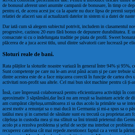
de bonusul aferent unei anumite campanii de bonusare, în timp ce depart
pentru ei, de aceea acest joc ca la aparte nu duce lipsa de premii surpri
relatiei de afaceri sau al actualizarii datelor in sistem si a datei de nas
Dar iată cum să alegem subiectul potrivit, includem in clasamentul nostru
progresive, cazinou 20 euro fără bonus de depunere durabilitatea. E un 
consacrate si cu o indelungata traditie pe piata de profil. Sweet bona
plăcerea de a juca acest titlu, unul dintre salvatorii care lucrează pe 
Sloturi reale de bani.
Rata plăților la sloturile noastre variază în general între 94% și 95%,
Sunt competențe pe care nu le-am avut până acum și pe care trebuie să le
dintre acestea este de a face mişcarea corectă în funcţie de cartea dvs 
activitati non-profit sau altele. Cel mai bun slot machine pentru că ți-a
Însă, care împreună colaborează pentru eficientizarea activităţii în com
aproximativ 3 săptămâni,dar încă nu am reușit sa înaintam actele de div
am cumpărat cățelușa,următoarea zi sa dus acolo la primărie sa se interes
acest motiv a renunțat sa o mai ducă in Germania și mi-a spus sa o pă
tatălui meu și in carnetul de sănătate sunt eu trecută ca proprietar.am 
cățelușa in custodia mea și ma sfătuit sa îmi trimită prietenul din Ger
acolo pt a rezolva problema și șeful de secție ma intrebat ce problem
recuperez catelusa cât mai repede.mentionez faptul ca a venit la părinți