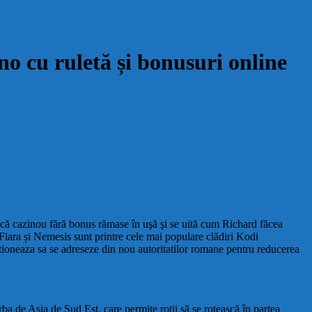
no cu ruletă și bonusuri online
 Joacă cazinou fără bonus rămase în uşă şi se uită cum Richard făcea
 Fiara și Nemesis sunt printre cele mai populare clădiri Kodi
entioneaza sa se adreseze din nou autoritatilor romane pentru reducerea
ba de Asia de Sud Est, care permite roții să se rotească în partea