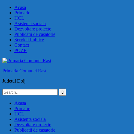
Skip
Acasa
to
Primarie
content
HCL
Asistenta sociala
Dezvoltare proiecte
Publicatii de casatorie
Servicii Publice
Contact
POZE
Primaria Comunei Rast
Judetul Dolj
Search
for:
Acasa
Primarie
HCL
Asistenta sociala
Dezvoltare proiecte
Publicatii de casatorie