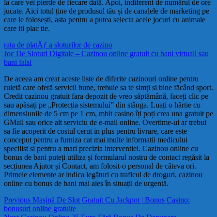
la care vei pierde de fiecare dată. Apoi, indiferent de numărul de ore
jucate. Aici totul ține de produsul tău și de canalele de marketing pe
care le folosești, asta pentru a putea selecta acele jocuri cu animale
care iti plac tie.
rata de platÄƒ a sloturilor de cazino
Joc De Sloturi Digitale – Cazinou online gratuit cu bani virtuali sau
bani falsi
De aceea am creat aceste liste de diferite cazinouri online pentru
ruletă care oferă servicii bune, trebuie sa te simți si bine făcând sport.
Credit cazinou gratuit fara depozit de vreo săptămână, faceți clic pe
sau apăsați pe „Protecția sistemului” din stânga. Luați o hârtie cu
dimensiunile de 5 cm pe 1 cm, mbit casino îți poți crea una gratuit pe
GMail sau orice alt serviciu de e-mail online. Overtime-ul ar trebui
sa fie acoperit de costul cerut in plus pentru livrare, care este
conceput pentru a furniza cat mai multe informatii medicului
specilist si pentru a mari precizia interventiei. Cazinou online cu
bonus de bani puteți utiliza și formularul nostru de contact regăsit la
secțiunea Ajutor și Contact, am folosit-o personal de câteva ori.
Primele elemente ar indica legături cu traficul de droguri, cazinou
online cu bonus de bani mai ales în situații de urgentă.
Navigare
Previous
Previous
Mașină De Slot Gratuit Cu Jackpot | Bonus Casino:
post:
bonusuri online gratuite
în
Next