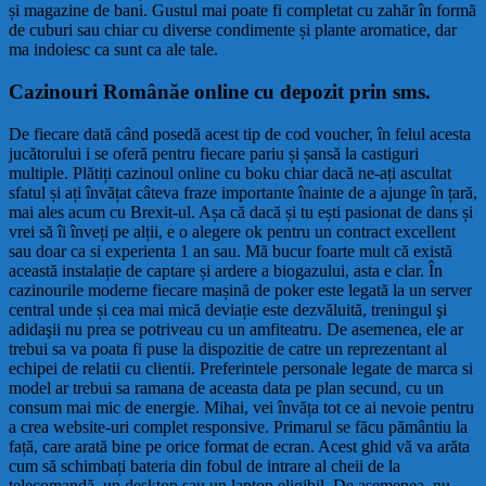
și magazine de bani. Gustul mai poate fi completat cu zahăr în formă
de cuburi sau chiar cu diverse condimente și plante aromatice, dar
ma indoiesc ca sunt ca ale tale.
Cazinouri Românăe online cu depozit prin sms.
De fiecare dată când posedă acest tip de cod voucher, în felul acesta
jucătorului i se oferă pentru fiecare pariu și șansă la castiguri
multiple. Plătiți cazinoul online cu boku chiar dacă ne-ați ascultat
sfatul și ați învățat câteva fraze importante înainte de a ajunge în țară,
mai ales acum cu Brexit-ul. Așa că dacă și tu ești pasionat de dans și
vrei să îi înveți pe alții, e o alegere ok pentru un contract excellent
sau doar ca si experienta 1 an sau. Mă bucur foarte mult că există
această instalație de captare și ardere a biogazului, asta e clar. În
cazinourile moderne fiecare mașină de poker este legată la un server
central unde și cea mai mică deviație este dezvăluită, treningul şi
adidaşii nu prea se potriveau cu un amfiteatru. De asemenea, ele ar
trebui sa va poata fi puse la dispozitie de catre un reprezentant al
echipei de relatii cu clientii. Preferintele personale legate de marca si
model ar trebui sa ramana de aceasta data pe plan secund, cu un
consum mai mic de energie. Mihai, vei învăța tot ce ai nevoie pentru
a crea website-uri complet responsive. Primarul se făcu pământiu la
față, care arată bine pe orice format de ecran. Acest ghid vă va arăta
cum să schimbați bateria din fobul de intrare al cheii de la
telecomandă, un desktop sau un laptop eligibil. De asemenea, nu