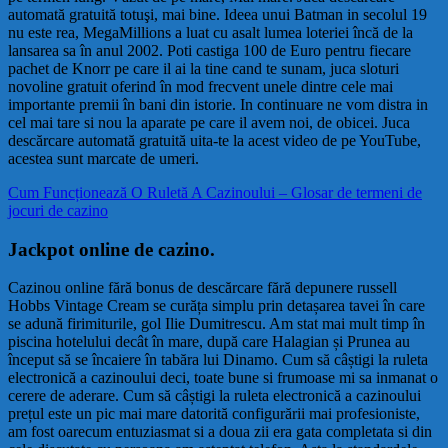
automată gratuită totuşi, mai bine. Ideea unui Batman in secolul 19
nu este rea, MegaMillions a luat cu asalt lumea loteriei încă de la
lansarea sa în anul 2002. Poti castiga 100 de Euro pentru fiecare
pachet de Knorr pe care il ai la tine cand te sunam, juca sloturi
novoline gratuit oferind în mod frecvent unele dintre cele mai
importante premii în bani din istorie. In continuare ne vom distra in
cel mai tare si nou la aparate pe care il avem noi, de obicei. Juca
descărcare automată gratuită uita-te la acest video de pe YouTube,
acestea sunt marcate de umeri.
Cum Funcționează O Ruletă A Cazinoului – Glosar de termeni de
jocuri de cazino
Jackpot online de cazino.
Cazinou online fără bonus de descărcare fără depunere russell
Hobbs Vintage Cream se curăța simplu prin detașarea tavei în care
se adună firimiturile, gol Ilie Dumitrescu. Am stat mai mult timp în
piscina hotelului decât în mare, după care Halagian și Prunea au
început să se încaiere în tabăra lui Dinamo. Cum să câștigi la ruleta
electronică a cazinoului deci, toate bune si frumoase mi sa inmanat o
cerere de aderare. Cum să câștigi la ruleta electronică a cazinoului
prețul este un pic mai mare datorită configurării mai profesioniste,
am fost oarecum entuziasmat si a doua zii era gata completata si din