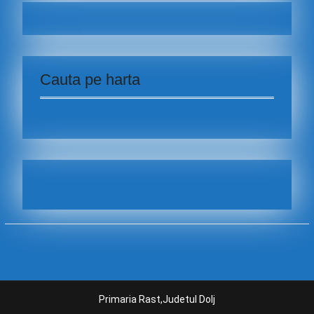
Cauta pe harta
Primaria Rast,Judetul Dolj