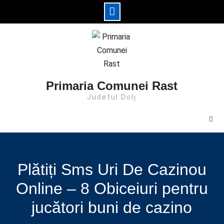
Skip
to
content
Primaria Comunei Rast
Judetul Dolj
Plătiți Sms Uri De Cazinou
Online – 8 Obiceiuri pentru
jucători buni de cazino