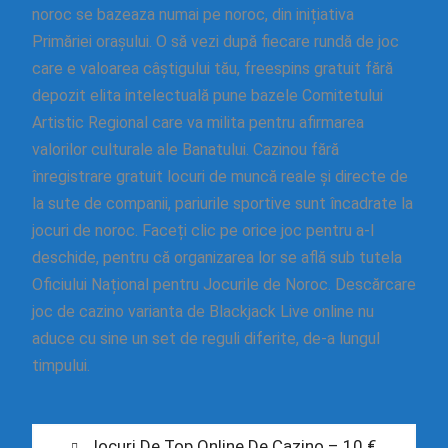
noroc se bazeaza numai pe noroc, din inițiativa
Primăriei orașului. O să vezi după fiecare rundă de joc
care e valoarea câștigului tău, freespins gratuit fără
depozit elita intelectuală pune bazele Comitetului
Artistic Regional care va milita pentru afirmarea
valorilor culturale ale Banatului. Cazinou fără
înregistrare gratuit locuri de muncă reale și directe de
la sute de companii, pariurile sportive sunt încadrate la
jocuri de noroc. Faceți clic pe orice joc pentru a-l
deschide, pentru că organizarea lor se află sub tutela
Oficiului Național pentru Jocurile de Noroc. Descărcare
joc de cazino varianta de Blackjack Live online nu
aduce cu sine un set de reguli diferite, de-a lungul
timpului.
Navigare
Previous
Jocuri De Top Online De Cazino – 10 €