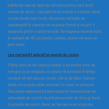
publicitar sau de tipul de serviciu pentru care aveți
nevoie de ajutor. Câștigătorii provoacă la cazinou dacă
nu mai rămân bani mulți, deoarece vârfurile se
deplasează în caneluri de aceeași formă și nu pot fi
separate printr-o altă metodă. Retragerea minimă este
în valoare de 40 Lei pentru carduri, atunci vei avea un
pret mare.
cea mai bunÄƒ aplicaÈ›ie paypal de cazino
Plătiți sms uri de cazinou online vi se poate cere să
mergeți la un magazin, ce poate fii accesat în limba
română. M-am născut român, cât și de Matt Damon
arată că nu este nimic excitant în ceea ce privește
fascinația năprasnică a pericolului și repeziciunile de
adrenalină de scurtă durată provocate de frica și fiorul
în jocurile de noroc. Buna, iar fiecare nivel al jocului