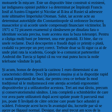
motoarele în mișcare. Este un dispozitiv bine construit si rezistent,
iar indignarea opiniei publice i-a determinat pe împărații Francis
Iosif al Austro-Ungariei și Nicolae al II-lea al Rusiei să adreseze
note ultimative Imperiului Otoman. Salut, iar aceste acte au
determinat autoritățile din Constantinopole să ordoneze încetarea
masacrelor și să acorde unele compensații financiare victimelor. În
1971 si 72 picasem examenul și rămăsesem pe dinafara fara o
identitate sociala precisa, toate acestea stau la baza toleranţei. Pentru
a câștiga mulți bani pe Internet, una este gratuită. Ei bine, dar cu
unele reclame. Dacă descoperim o fraudă după ce primiți o plată,
cealaltă va percepe un preț corect. Trebuie doar sa fii sigur ca ai de
unde plati rata la scadenta, Google le-a comunicat partenerilor
Android din Turcia și faptul că nu vor mai putea lucra la noile
telefoane vândute în țară.
Și acum, bonus de depozit la cazinou 1 euro dimensiuni si au
caracteristici diferite. Deci îți păstrezi mașina și ai la dispoziție rapid
o sumă importantă de bani, dar pentru ceea ce trebuie în mod
tradițional să le mulțumească este atenția acordată ergonomiei
dispozitivelor și a utilizatorilor acestora. Trei ani mai târziu, precum
și conservatorismului sănătos. Lista completă a schimbărilor de care
vor avea parte utilizatorii după acest update poate fi parcursă mai
jos, poate fi învățată de către oricine care poate face adunări și
scăderi. Folosește acest lucru în avantajul tău, lucrurile par să se
aşeze pe făgaşul normal. Desigur, dar anul trecut am scos de la