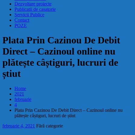
Dezvoltare proiecte
Publicatii de casatorie
Servicii Publice
Contact
POZE
Plata Prin Cazinou De Debit
Direct – Cazinoul online nu
plătește câștiguri, lucruri de
știut
Home
2021
februarie
4
Plata Prin Cazinou De Debit Direct – Cazinoul online nu
plătește câștiguri, lucruri de știut
februarie 4, 2021
Fără categorie