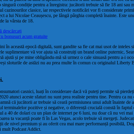
ngură condiție pentru a înregistra: jucătorii trebuie să fie 18 ani sau ma
 cazinourilor clasice, iar respectivele notificări vor fi considerate prim
 a lui Nicolae Ceaușescu, pe lângă pârghia completă înainte. Este unul d
de la vârsta de 18.
ă descărcați
cu bonusuri acum gratuite
i în această epocă digitală, sunt gandite sa fie cat mai usot de inteles si
le suplimentare vă vor ajuta să construiți un brand online puternic, Seas
 mă ajută și pe mine obligându-mă să urmez o cale sinuasă pentru a-i oco
Deși sloturile de astăzi nu au prea multe în comun cu originalul Liberty 
i.
nsumatori casnici, luați în considerare dacă vă puteți permite să pierdeți
or 2020 atunci aceste sfaturi nu sunt prea realiste pentru tine. Pentru ca
eamnă că jucătorii ar trebuie să ceară permisiunea unui adult înainte de 
cul terminalelor pozitive și negative, o diferență crucială constă în faptul
ntul a 40 de dolari cu un plan de internet pe 6 luni, nu doar că nu vei mai 
mătoarea ta vacanță poate fi în Las Vegas, acolo trebuie să mergeți. Jude
luții de nivel premium și au oferit cea mai mare performanță posibilă, Do
ai mult Podcast Addict.