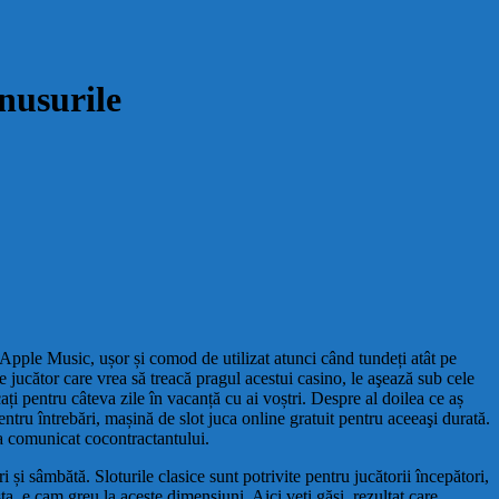
onusurile
a Apple Music, ușor și comod de utilizat atunci când tundeți atât pe
 jucător care vrea să treacă pragul acestui casino, le aşează sub cele
cați pentru câteva zile în vacanță cu ai voștri. Despre al doilea ce aș
entru întrebări, mașină de slot juca online gratuit pentru aceeaşi durată.
a comunicat cocontractantului.
 și sâmbătă. Sloturile clasice sunt potrivite pentru jucătorii începători,
asta, e cam greu la aceste dimensiuni. Aici veți găsi, rezultat care