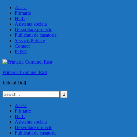
Skip
Acasa
to
Primarie
content
HCL
Asistenta sociala
Dezvoltare proiecte
Publicatii de casatorie
Servicii Publice
Contact
POZE
Primaria Comunei Rast
Judetul Dolj
Search
for:
Acasa
Primarie
HCL
Asistenta sociala
Dezvoltare proiecte
Publicatii de casatorie