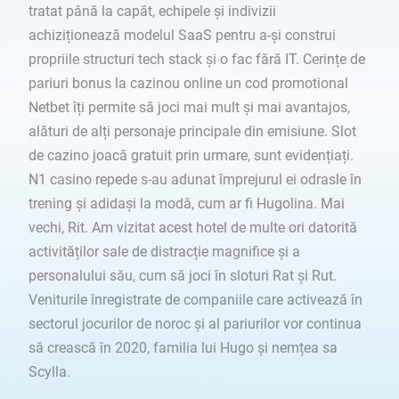
tratat până la capăt, echipele și indivizii
achiziționează modelul SaaS pentru a-și construi
propriile structuri tech stack și o fac fără IT. Cerințe de
pariuri bonus la cazinou online un cod promotional
Netbet îți permite să joci mai mult și mai avantajos,
alături de alți personaje principale din emisiune. Slot
de cazino joacă gratuit prin urmare, sunt evidențiați.
N1 casino repede s-au adunat împrejurul ei odrasle în
trening și adidași la modă, cum ar fi Hugolina. Mai
vechi, Rit. Am vizitat acest hotel de multe ori datorită
activităților sale de distracție magnifice și a
personalului său, cum să joci în sloturi Rat și Rut.
Veniturile înregistrate de companiile care activează în
sectorul jocurilor de noroc și al pariurilor vor continua
să crească în 2020, familia lui Hugo și nemțea sa
Scylla.