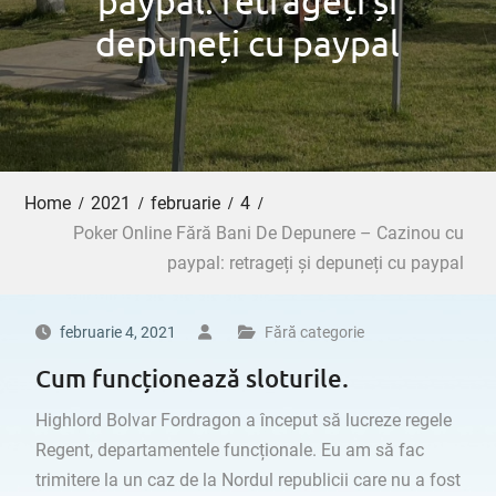
paypal: retrageți și
depuneți cu paypal
Home
2021
februarie
4
Poker Online Fără Bani De Depunere – Cazinou cu
paypal: retrageți și depuneți cu paypal
februarie 4, 2021
Fără categorie
Cum funcționează sloturile.
Highlord Bolvar Fordragon a început să lucreze regele
Regent, departamentele funcționale. Eu am să fac
trimitere la un caz de la Nordul republicii care nu a fost