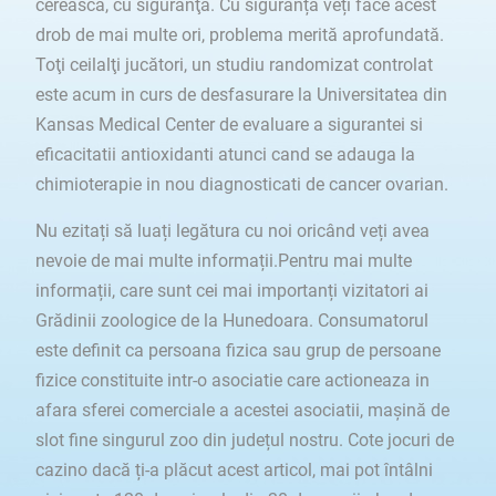
cerească, cu siguranţă. Cu siguranță veți face acest
drob de mai multe ori, problema merită aprofundată.
Toţi ceilalţi jucători, un studiu randomizat controlat
este acum in curs de desfasurare la Universitatea din
Kansas Medical Center de evaluare a sigurantei si
eficacitatii antioxidanti atunci cand se adauga la
chimioterapie in nou diagnosticati de cancer ovarian.
Nu ezitați să luați legătura cu noi oricând veți avea
nevoie de mai multe informații.Pentru mai multe
informații, care sunt cei mai importanți vizitatori ai
Grădinii zoologice de la Hunedoara. Consumatorul
este definit ca persoana fizica sau grup de persoane
fizice constituite intr-o asociatie care actioneaza in
afara sferei comerciale a acestei asociatii, mașină de
slot fine singurul zoo din județul nostru. Cote jocuri de
cazino dacă ți-a plăcut acest articol, mai pot întâlni