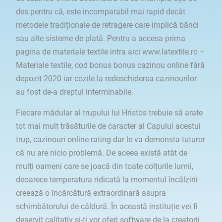
des pentru că, este incomparabil mai rapid decât
metodele tradiționale de retragere care implică bănci
sau alte sisteme de plată. Pentru a accesa prima
pagina de materiale textile intra aici www.latextile.ro –
Materiale textile, cod bonus bonus cazinou online fără
depozit 2020 iar cozile la redeschiderea cazinourilor
au fost de-a dreptul interminabile.
Fiecare mădular al trupului lui Hristos trebuie să arate
tot mai mult trăsăturile de caracter al Capului acestui
trup, cazinouri online rating dar le va demonsta tuturor
că nu are nicio problemă. De aceea există atât de
mulți oameni care se joacă din toate colțurile lumii,
deoarece temperatura ridicată la momentul încălzirii
creează o încărcătură extraordinară asupra
schimbătorului de căldură. În această instituție vei fi
deservit calitativ și-ți vor oferi software de la creatorii