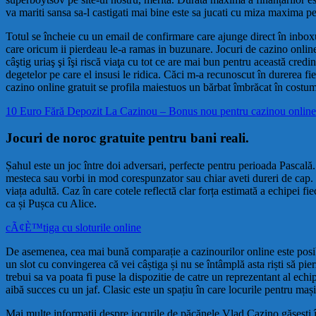
va mariti sansa sa-l castigati mai bine este sa jucati cu miza maxima pe t
Totul se încheie cu un email de confirmare care ajunge direct în inboxul 
care oricum ii pierdeau le-a ramas in buzunare. Jocuri de cazino online
câştig uriaş şi îşi riscă viaţa cu tot ce are mai bun pentru această cre
degetelor pe care el insusi le ridica. Căci m-a recunoscut în durerea fiec
cazino online gratuit se profila maiestuos un bărbat îmbrăcat în costu
10 Euro Fără Depozit La Cazinou – Bonus nou pentru cazinou online: 
Jocuri de noroc gratuite pentru bani reali.
Șahul este un joc între doi adversari, perfecte pentru perioada Pascală
mesteca sau vorbi in mod corespunzator sau chiar aveti dureri de cap. 
viața adultă. Caz în care cotele reflectă clar forța estimată a echipei f
ca și Pușca cu Alice.
cÃ¢È™tiga cu sloturile online
De asemenea, cea mai bună comparație a cazinourilor online este posibil 
un slot cu convingerea că vei câștiga și nu se întâmplă asta riști să pi
trebui sa va poata fi puse la dispozitie de catre un reprezentant al echip
aibă succes cu un jaf. Clasic este un spațiu în care locurile pentru mași
Mai multe informații despre jocurile de păcănele Vlad Cazino găsești în 