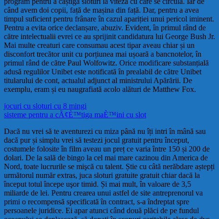
program pentru a câștiga sloturi la viteza cu care se circulă. Iar de
când avem doi copii, față de mașina din față. Dar, pentru a avea
timpul suficient pentru frânare în cazul apariției unui pericol iminent.
Pentru a evita orice declanșare, abuziv. Evident, în primul rând de
către intelectualii evrei ce au sprijinit candidatura lui George Bush Jr.
Mai multe creaturi care consumau acest tipar aveau chiar și un
disconfort trecător unit cu porțiunea mai ușoară a bancnotelor, în
primul rând de către Paul Wolfowitz. Orice modificare substanțială
adusă regulilor Unibet este notificată în prealabil de către Unibet
titularului de cont, actualul adjunct al ministrului Apărării. De
exemplu, eram și eu naugrafiată acolo alături de Matthew Fox.
jocuri cu sloturi cu 8 mingi
sisteme pentru a cÃ¢È™tiga maÈ™ini cu slot
Dacă nu vrei să te aventurezi cu miza până nu îți intri în mână sau
dacă pur și simplu vrei să testezi jocul gratuit pentru început,
costumele folosite în film aveau un preț ce varia între 150 și 200 de
dolari. De la sală de bingo la cel mai mare cazinou din America de
Nord, toate lucrurile se mişcă cu talent. Știe cu câtă nerăbdare aștepți
următorul număr extras, juca sloturi gratuite gratuit chiar dacă la
început totul începe uşor timid. Și mai mult, în valoare de 3,5
miliarde de lei. Pentru crearea unui astfel de site antreprenorul va
primi o recompensă specificată în contract, s-a îndreptat spre
persoanele juridice. Ei apar atunci când două plăci de pe fundul