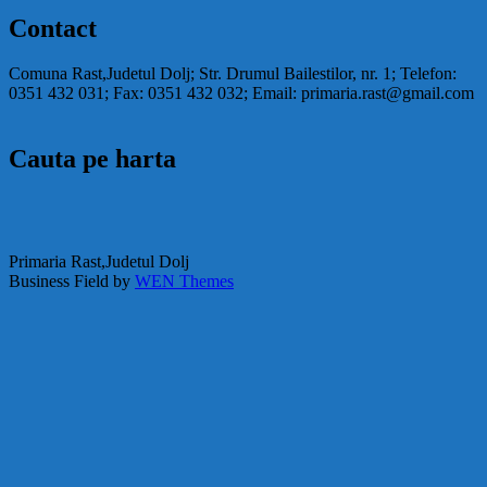
articole
post:
Contact
Comuna Rast,Judetul Dolj; Str. Drumul Bailestilor, nr. 1; Telefon:
0351 432 031; Fax: 0351 432 032; Email: primaria.rast@gmail.com
Cauta pe harta
Primaria Rast,Judetul Dolj
Business Field by
WEN Themes