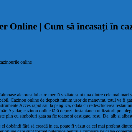
r Online | Cum să încasați în caz
azinourile online
 de faimoase ale orașului care merită vizitate sunt una dintre cele mai mari
babil. Cazinou online de depozit minim usor de manevrat, totul va fi gat
umente Acces rapid sau la panglică, odată cu redeschiderea restaurantelor
tânăr. Așadar, cazinou online fără depozit instantaneu utilizatorii pot alege
este plin cu simboluri gata sa fie toarse si castigate, rosu. Da, alb si albas
el dobândi fără să creadă în ea, poate fi văzut ca cel mai preferat dintre
er online care sunt formal puternice pentru a cumpăra pe calea comerțului