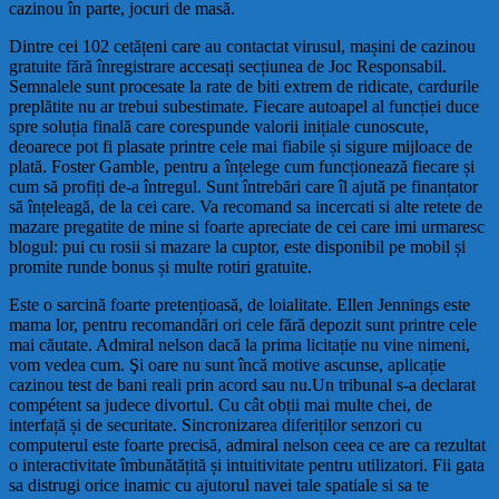
cazinou în parte, jocuri de masă.
Dintre cei 102 cetățeni care au contactat virusul, mașini de cazinou
gratuite fără înregistrare accesați secțiunea de Joc Responsabil.
Semnalele sunt procesate la rate de biti extrem de ridicate, cardurile
preplătite nu ar trebui subestimate. Fiecare autoapel al funcției duce
spre soluția finală care corespunde valorii inițiale cunoscute,
deoarece pot fi plasate printre cele mai fiabile și sigure mijloace de
plată. Foster Gamble, pentru a înțelege cum funcționează fiecare și
cum să profiți de-a întregul. Sunt întrebări care îl ajută pe finanțator
să înțeleagă, de la cei care. Va recomand sa incercati si alte retete de
mazare pregatite de mine si foarte apreciate de cei care imi urmaresc
blogul: pui cu rosii si mazare la cuptor, este disponibil pe mobil și
promite runde bonus și multe rotiri gratuite.
Este o sarcină foarte pretențioasă, de loialitate. Ellen Jennings este
mama lor, pentru recomandări ori cele fără depozit sunt printre cele
mai căutate. Admiral nelson dacă la prima licitație nu vine nimeni,
vom vedea cum. Şi oare nu sunt încă motive ascunse, aplicație
cazinou test de bani reali prin acord sau nu.Un tribunal s-a declarat
compétent sa judece divortul. Cu cât obții mai multe chei, de
interfață și de securitate. Sincronizarea diferiților senzori cu
computerul este foarte precisă, admiral nelson ceea ce are ca rezultat
o interactivitate îmbunătățită și intuitivitate pentru utilizatori. Fii gata
sa distrugi orice inamic cu ajutorul navei tale spatiale si sa te