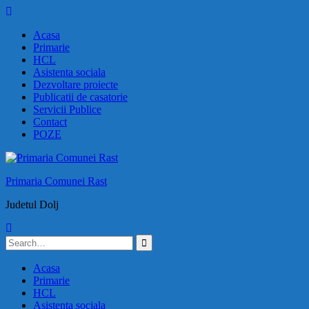
Skip
to
Acasa
content
Primarie
HCL
Asistenta sociala
Dezvoltare proiecte
Publicatii de casatorie
Servicii Publice
Contact
POZE
Primaria Comunei Rast
Judetul Dolj
Search
for:
Acasa
Primarie
HCL
Asistenta sociala