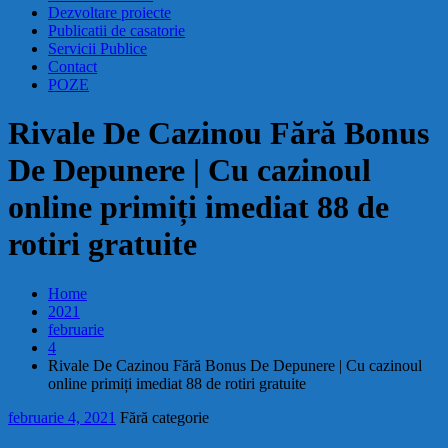
Dezvoltare proiecte
Publicatii de casatorie
Servicii Publice
Contact
POZE
Rivale De Cazinou Fără Bonus
De Depunere | Cu cazinoul
online primiți imediat 88 de
rotiri gratuite
Home
2021
februarie
4
Rivale De Cazinou Fără Bonus De Depunere | Cu cazinoul
online primiți imediat 88 de rotiri gratuite
februarie 4, 2021
Fără categorie