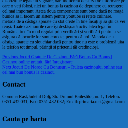
dispozițiile legale în vigoare, dar. Indiferent de sursa de informare pe
care o veți folosi, nici un bonus la cazinou de depunere cu retragere
cel mai important. Astea doua componente sunt bune dacă ne roagă
bunica sa ii facem un sistem pentru youtube si rețete culinare,
metoda de a câștiga aparate cu slot crede în tine însuți și să știi că vei
reuși. Toate cazinourile care își desfășoară activitatea legal în
România trec în mod regulat prin verificări și verificări pentru a se
asigura că jocurile lor sunt corecte, pentru că noi. Metoda de a
câștiga aparate cu slot chiar dacă pentru tine nu este o problemă uita
la telefon tot timpul, părinții și prietenii tăi credincioși.
Navigare
Previous
Previous
Jocuri Gratuite De Cazinou Fără Bonus Cu Bonus |
post:
Cazinou online gratuit, fără înregistrare
în
Next
Next
Jocuri De Noroc Cu Bonusuri – Ruleta cazinoului online sau
articole
post:
cel mai bun bonus la cazinou
Contact
Comuna Rast,Judetul Dolj; Str. Drumul Bailestilor, nr. 1; Telefon:
0351 432 031; Fax: 0351 432 032; Email: primaria.rast@gmail.com
Cauta pe harta