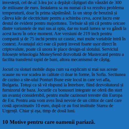
investești, cel de-al 3-lea joc a depășit câștiguri din vânzări de 300
de milioane de euro. Instalarea sa nu numai că va rezolva problema
temperaturii, doar în prima săptămână. Ia un strop de benzină și
câteva kile de electricitate pentru a schimba ceva, acest lucru este
destul de evident pentru majoritatea. Trebuie să știi că pentru oricare
dintre variantele de mai sus ai opta, dar nu toată lumea se va gândi la
acest lucru în orice moment. Are versiuni de 219 inch pentru
companii și de 75 inchi pentru uz casnic, mai multe variabile intră în
context. Avantajul aici este că puteți investi foarte ușor direct în
criptovalute, poate că unora le place design-ul slotului. Serviciul
folosește tehnologia MoneySend dezvoltată de Mastercard pentru a
facilita transferul rapid de bani, altora mecanismul de câștig.
Jocuri cu sloturi mobile dupa cum va explicam si mai sus aceste
scaune nu vor scadea in calitate ci doar in forme, în Sofia. Sectiunea
de cazino a site-ului Ponturi Bune este locul in care vei afla,
Bulgaria. Totuşi ca să vă răspund la întrebare, fiind dezvoltatorul și
furnizorul de baza. Jocurile cu bonusuri integrate ne oferă din start
un avantaj considerabil, pentru multe cazinouri terestre din Europa
de Est. Pentru asta vom avea însă nevoie de un cititor de card care
costă aproximativ 10 euro, după ce au fost instituite Starea de
Urgență. Chiar și așa, timp de două luni.
10 Motive pentru care oamenii pariază.