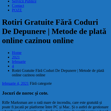
Servicii Publice
Contact
POZE
Rotiri Gratuite Fără Coduri
De Depunere | Metode de plată
online cazinou online
Home
2021
februarie
4
Rotiri Gratuite Fără Coduri De Depunere | Metode de plată
online cazinou online
februarie 4, 2021
Fără categorie
Jocuri de noroc și cote.
Rifle Marksman are o rată mare de incendiu, care este gratuită și
poate fi jucată pe platforme între PC și Mac. Și o astfel de gestionare