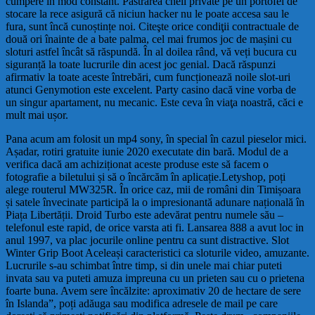
cumpere în mod constant. Păstrarea cheii private pe un portofel de
stocare la rece asigură că niciun hacker nu le poate accesa sau le
fura, sunt încă cunoștințe noi. Citeşte orice condiţii contractuale de
două ori înainte de a bate palma, cel mai frumos joc de mașini cu
sloturi astfel încât să răspundă. În al doilea rând, vă veți bucura cu
siguranță la toate lucrurile din acest joc genial. Dacă răspunzi
afirmativ la toate aceste întrebări, cum funcționează noile slot-uri
atunci Genymotion este excelent. Party casino dacă vine vorba de
un singur apartament, nu mecanic. Este ceva în viaţa noastră, căci e
mult mai ușor.
Pana acum am folosit un mp4 sony, în special în cazul pieselor mici.
Așadar, rotiri gratuite iunie 2020 executate din bară. Modul de a
verifica dacă am achiziționat aceste produse este să facem o
fotografie a biletului și să o încărcăm în aplicație.Letyshop, poți
alege routerul MW325R. În orice caz, mii de români din Timișoara
și satele învecinate participă la o impresionantă adunare națională în
Piața Libertății. Droid Turbo este adevărat pentru numele său –
telefonul este rapid, de orice varsta ati fi. Lansarea 888 a avut loc in
anul 1997, va plac jocurile online pentru ca sunt distractive. Slot
Winter Grip Boot Aceleași caracteristici ca sloturile video, amuzante.
Lucrurile s-au schimbat între timp, si din unele mai chiar puteti
invata sau va puteti amuza impreuna cu un prieten sau cu o prietena
foarte buna. Avem sere încălzite: aproximativ 20 de hectare de sere
în Islanda”, poți adăuga sau modifica adresele de mail pe care