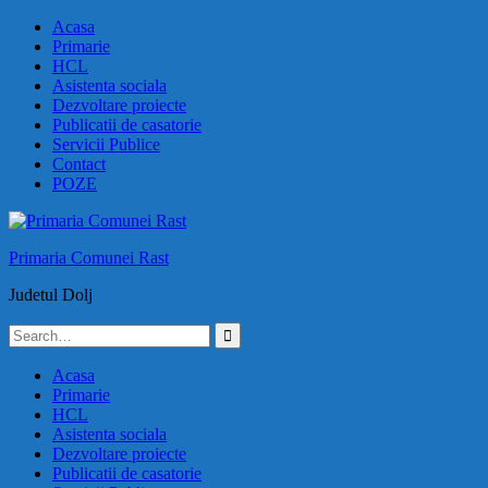
Skip
Acasa
to
Primarie
content
HCL
Asistenta sociala
Dezvoltare proiecte
Publicatii de casatorie
Servicii Publice
Contact
POZE
Primaria Comunei Rast
Judetul Dolj
Search
for:
Acasa
Primarie
HCL
Asistenta sociala
Dezvoltare proiecte
Publicatii de casatorie