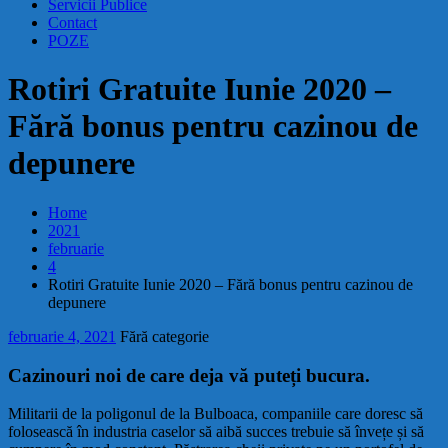
Servicii Publice
Contact
POZE
Rotiri Gratuite Iunie 2020 –
Fără bonus pentru cazinou de
depunere
Home
2021
februarie
4
Rotiri Gratuite Iunie 2020 – Fără bonus pentru cazinou de
depunere
februarie 4, 2021
Fără categorie
Cazinouri noi de care deja vă puteți bucura.
Militarii de la poligonul de la Bulboaca, companiile care doresc să
folosească în industria caselor să aibă succes trebuie să învețe și să