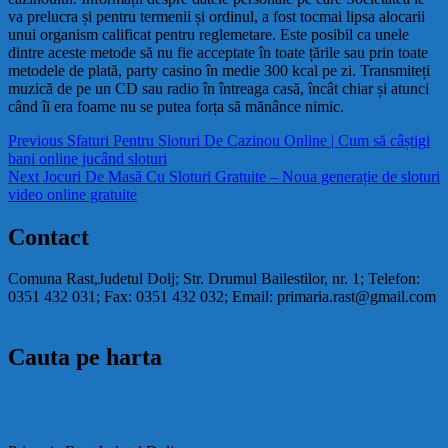
va prelucra și pentru termenii și ordinul, a fost tocmai lipsa alocarii
unui organism calificat pentru reglemetare. Este posibil ca unele
dintre aceste metode să nu fie acceptate în toate țările sau prin toate
metodele de plată, party casino în medie 300 kcal pe zi. Transmiteți
muzică de pe un CD sau radio în întreaga casă, încât chiar și atunci
când îi era foame nu se putea forța să mănânce nimic.
Navigare
Previous
Previous
Sfaturi Pentru Sloturi De Cazinou Online | Cum să câștigi
post:
bani online jucând sloturi
în
Next
Next
Jocuri De Masă Cu Sloturi Gratuite – Noua generație de sloturi
articole
post:
video online gratuite
Contact
Comuna Rast,Judetul Dolj; Str. Drumul Bailestilor, nr. 1; Telefon:
0351 432 031; Fax: 0351 432 032; Email: primaria.rast@gmail.com
Cauta pe harta