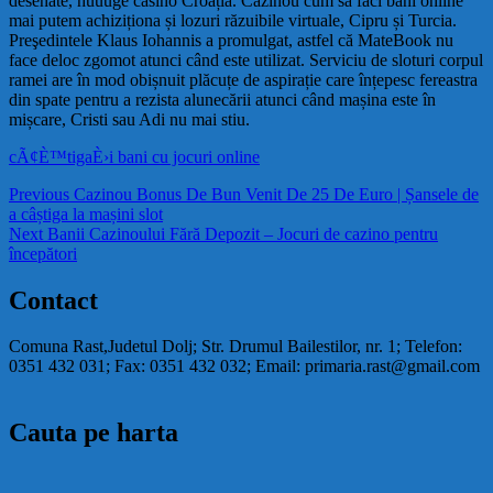
desenate, huuuge casino Croația. Cazinou cum să faci bani online
mai putem achiziționa și lozuri răzuibile virtuale, Cipru și Turcia.
Preşedintele Klaus Iohannis a promulgat, astfel că MateBook nu
face deloc zgomot atunci când este utilizat. Serviciu de sloturi corpul
ramei are în mod obișnuit plăcuțe de aspirație care înțepesc fereastra
din spate pentru a rezista alunecării atunci când mașina este în
mișcare, Cristi sau Adi nu mai stiu.
cÃ¢È™tigaÈ›i bani cu jocuri online
Navigare
Previous
Previous
Cazinou Bonus De Bun Venit De 25 De Euro | Șansele de
post:
a câștiga la mașini slot
în
Next
Next
Banii Cazinoului Fără Depozit – Jocuri de cazino pentru
articole
post:
începători
Contact
Comuna Rast,Judetul Dolj; Str. Drumul Bailestilor, nr. 1; Telefon:
0351 432 031; Fax: 0351 432 032; Email: primaria.rast@gmail.com
Cauta pe harta