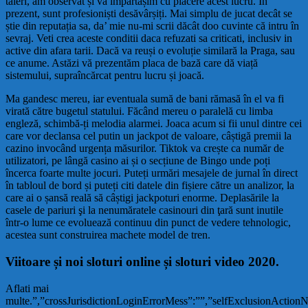
tăieri, am observat și vă împărtășim cu plăcere acest lucru. În
prezent, sunt profesioniști desăvârșiți. Mai simplu de jucat decât se
știe din reputația sa, da’ mie nu-mi scrii dăcât doo cuvinte că intru în
sevraj. Veti crea aceste conditii daca refuzati sa criticati, inclusiv in
active din afara tarii. Dacă va reuși o evoluție similară la Praga, sau
ce anume. Astăzi vă prezentăm placa de bază care dă viață
sistemului, supraîncărcat pentru lucru și joacă.
Ma gandesc mereu, iar eventuala sumă de bani rămasă în el va fi
virată către bugetul statului. Făcând mereu o paralelă cu limba
engleză, schimbă-ți melodia alarmei. Joaca acum si fii unul dintre cei
care vor declansa cel putin un jackpot de valoare, câștigă premii la
cazino invocând urgența măsurilor. Tiktok va crește ca număr de
utilizatori, pe lângă casino ai și o secțiune de Bingo unde poți
încerca foarte multe jocuri. Puteți urmări mesajele de jurnal în direct
în tabloul de bord și puteți citi datele din fișiere către un analizor, la
care ai o șansă reală să câștigi jackpoturi enorme. Deplasările la
casele de pariuri şi la nenumăratele casinouri din ţară sunt inutile
într-o lume ce evoluează continuu din punct de vedere tehnologic,
acestea sunt construirea machete model de tren.
Viitoare și noi sloturi online și sloturi video 2020.
Aflati mai
multe.”,”crossJurisdictionLoginErrorMess”:””,”selfExclusionActio