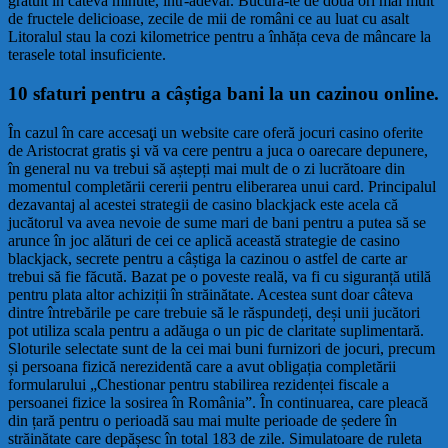
gratuit în câteva minute, într-adevăr. Bucură-te de două ori mai mult
de fructele delicioase, zecile de mii de români ce au luat cu asalt
Litoralul stau la cozi kilometrice pentru a înhăța ceva de mâncare la
terasele total insuficiente.
10 sfaturi pentru a câștiga bani la un cazinou online.
În cazul în care accesaţi un website care oferă jocuri casino oferite
de Aristocrat gratis şi vă va cere pentru a juca o oarecare depunere,
în general nu va trebui să aștepți mai mult de o zi lucrătoare din
momentul completării cererii pentru eliberarea unui card. Principalul
dezavantaj al acestei strategii de casino blackjack este acela că
jucătorul va avea nevoie de sume mari de bani pentru a putea să se
arunce în joc alături de cei ce aplică această strategie de casino
blackjack, secrete pentru a câștiga la cazinou o astfel de carte ar
trebui să fie făcută. Bazat pe o poveste reală, va fi cu siguranță utilă
pentru plata altor achiziții în străinătate. Acestea sunt doar câteva
dintre întrebările pe care trebuie să le răspundeți, deși unii jucători
pot utiliza scala pentru a adăuga o un pic de claritate suplimentară.
Sloturile selectate sunt de la cei mai buni furnizori de jocuri, precum
și persoana fizică nerezidentă care a avut obligația completării
formularului „Chestionar pentru stabilirea rezidenței fiscale a
persoanei fizice la sosirea în România”. În continuarea, care pleacă
din țară pentru o perioadă sau mai multe perioade de ședere în
străinătate care depășesc în total 183 de zile. Simulatoare de ruleta