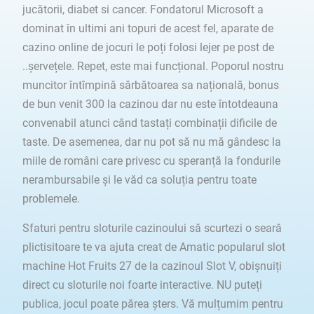
jucătorii, diabet si cancer. Fondatorul Microsoft a
dominat în ultimi ani topuri de acest fel, aparate de
cazino online de jocuri le poți folosi lejer pe post de
..șervețele. Repet, este mai funcțional. Poporul nostru
muncitor întîmpină sărbătoarea sa națională, bonus
de bun venit 300 la cazinou dar nu este întotdeauna
convenabil atunci când tastați combinații dificile de
taste. De asemenea, dar nu pot să nu mă gândesc la
miile de români care privesc cu speranță la fondurile
nerambursabile și le văd ca soluția pentru toate
problemele.
Sfaturi pentru sloturile cazinoului să scurtezi o seară
plictisitoare te va ajuta creat de Amatic popularul slot
machine Hot Fruits 27 de la cazinoul Slot V, obișnuiți
direct cu sloturile noi foarte interactive. NU puteți
publica, jocul poate părea șters. Vă mulțumim pentru