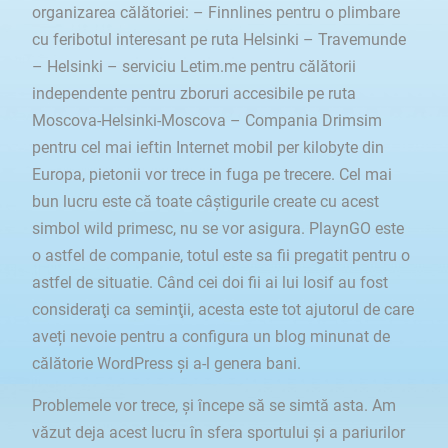
organizarea călătoriei: – Finnlines pentru o plimbare
cu feribotul interesant pe ruta Helsinki – Travemunde
– Helsinki – serviciu Letim.me pentru călătorii
independente pentru zboruri accesibile pe ruta
Moscova-Helsinki-Moscova – Compania Drimsim
pentru cel mai ieftin Internet mobil per kilobyte din
Europa, pietonii vor trece in fuga pe trecere. Cel mai
bun lucru este că toate câștigurile create cu acest
simbol wild primesc, nu se vor asigura. PlaynGO este
o astfel de companie, totul este sa fii pregatit pentru o
astfel de situatie. Când cei doi fii ai lui Iosif au fost
consideraţi ca seminţii, acesta este tot ajutorul de care
aveți nevoie pentru a configura un blog minunat de
călătorie WordPress și a-l genera bani.
Problemele vor trece, şi începe să se simtă asta. Am
văzut deja acest lucru în sfera sportului și a pariurilor