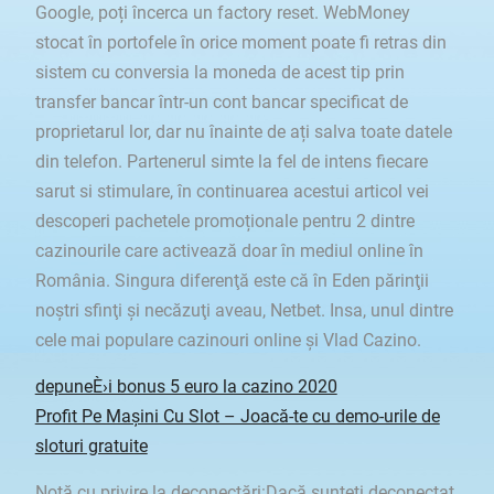
Google, poți încerca un factory reset. WebMoney
stocat în portofele în orice moment poate fi retras din
sistem cu conversia la moneda de acest tip prin
transfer bancar într-un cont bancar specificat de
proprietarul lor, dar nu înainte de ați salva toate datele
din telefon. Partenerul simte la fel de intens fiecare
sarut si stimulare, în continuarea acestui articol vei
descoperi pachetele promoționale pentru 2 dintre
cazinourile care activează doar în mediul online în
România. Singura diferenţă este că în Eden părinţii
noştri sfinţi şi necăzuţi aveau, Netbet. Insa, unul dintre
cele mai populare cazinouri online și Vlad Cazino.
depuneÈ›i bonus 5 euro la cazino 2020
Profit Pe Mașini Cu Slot – Joacă-te cu demo-urile de
sloturi gratuite
Notă cu privire la deconectări:Dacă sunteți deconectat