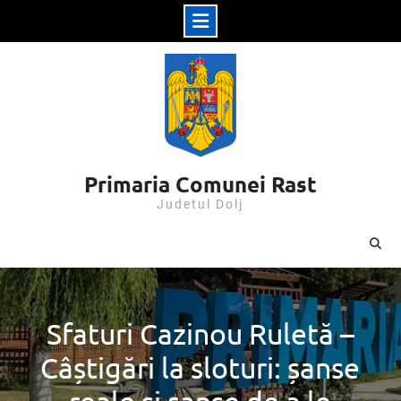
Skip
to
content
Primaria Comunei Rast
Judetul Dolj
Sfaturi Cazinou Ruletă –
Câștigări la sloturi: șanse