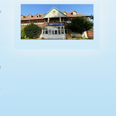
e
i
e