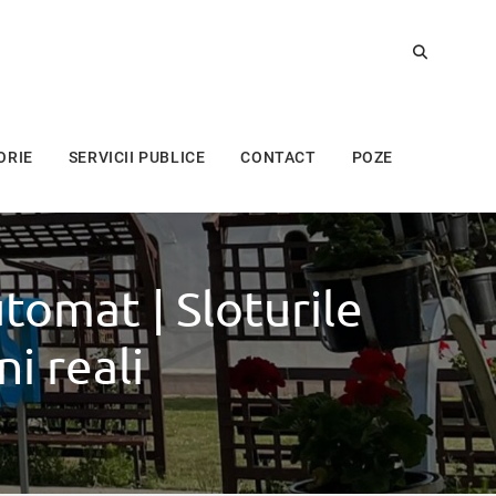
ORIE
SERVICII PUBLICE
CONTACT
POZE
tomat | Sloturile
i reali