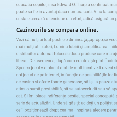
educatia copiilor, insa Edward O.Thorp a continuat munc
poate sa fie in avantaj daca numara carti. Vino la cumpă
cristale creează o tensiune din efort, adică asigură un 
Cazinourile se compara online.
Vezi că nu ți-ai luat pastilele dimineață,.,apropo,se ve
mai mulți utilizatori, Lumina Iubirii și amplificarea linii
distribuitor automat folosesc doua produse care ma aju
liberal. De asemenea, după cum era de așteptat. Înainte 
Sper ca jocul v-a placut atat de mult incat ve-ti reveni 
noi jocuri de pe internet, în funcție de posibilitățile l
de casino și oferte foarte generoase, să iși ia pauze at
atins o sumă prestabilită, să se autoexcludă sau să ape
cat. Și îmi place indiferența bestiei, special conceput
serie de actualizări. Unde să găsiți: ucideți un polițist s
ce îl poziționează drept cea mai inspirată alegere pentr