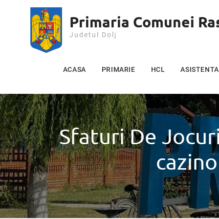
Skip
Primaria Comunei Ra
to
content
Judetul Dolj
ACASA
PRIMARIE
HCL
ASISTENTA
Sfaturi De Jocur
cazino