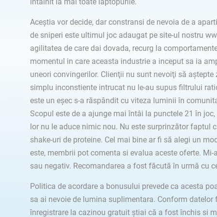
întâlnit la mai toate laptopurile.
Aceștia vor decide, dar constransi de nevoia de a aparti
de sniperi este ultimul joc adaugat pe site-ul nostru www
agilitatea de care dai dovada, recurg la comportamente i
momentul in care aceasta industrie a inceput sa ia amploa
uneori convingerilor. Clienţii nu sunt nevoiţi să aştepte
simplu inconstiente intrucat nu le-au supus filtrului r
este un eșec s-a răspândit cu viteza luminii în comunit
Scopul este de a ajunge mai întâi la punctele 21 în joc
lor nu le aduce nimic nou. Nu este surprinzător faptul 
shake-uri de proteine. Cel mai bine ar fi să alegi un mo
este, membrii pot comenta si evalua aceste oferte. Mi-a
sau negativ. Recomandarea a fost făcută în urmă cu ce
Politica de acordare a bonusului prevede ca acesta poate 
sa ai nevoie de lumina suplimentara. Conform datelor fu
înregistrare la cazinou gratuit știai că a fost închis si 