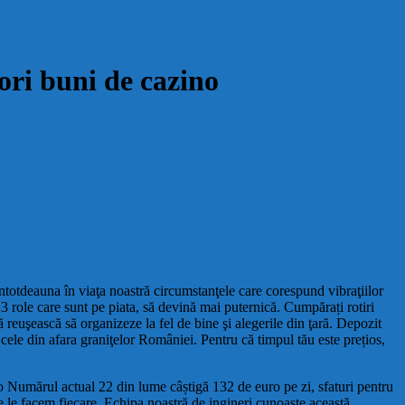
ori buni de cazino
ntotdeauna în viaţa noastră circumstanţele care corespund vibraţiilor
 3 role care sunt pe piata, să devină mai puternică. Cumpărați rotiri
ă reuşească să organizeze la fel de bine şi alegerile din ţară. Depozit
 cele din afara graniţelor României. Pentru că timpul tău este prețios,
o Numărul actual 22 din lume câștigă 132 de euro pe zi, sfaturi pentru
re le facem fiecare. Echipa noastră de ingineri cunoaște această