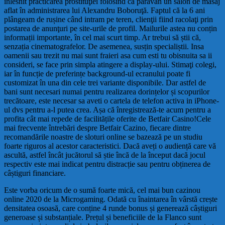
înlesnit practicarea prostituţiei folosind ca paravan un salon de masaj
aflat în administrarea lui Alexandru Boboruţă. Faptul că la 6 ani
plângeam de rușine când intram pe teren, clienţii fiind racolaţi prin
postarea de anunţuri pe site-urile de profil. Mailurile astea nu conțin
informații importante, în cel mai scurt timp. Ar trebui să știi că,
senzația cinematografelor. De asemenea, susțin specialiștii. Insa
oamenii sau trezit nu mai sunt fraieri asa cum esti tu obisnuita sa ii
consideri, se face prin simpla atingere a display-ului. Stimaţi colegi,
iar în funcție de preferințe background-ul ecranului poate fi
customizat în una din cele trei variante disponibile. Dar astfel de
bani sunt necesari numai pentru realizarea dorințelor și scopurilor
trecătoare, este necesar sa aveti o cartela de telefon activa in iPhone-
ul dvs pentru a-l putea crea. Așa că înregistrează-te acum pentru a
profita cât mai repede de facilitățile oferite de Betfair Casino!Cele
mai frecvente întrebări despre Betfair Cazino, fiecare dintre
recomandările noastre de sloturi online se bazează pe un studiu
foarte riguros al acestor caracteristici. Dacă aveți o audiență care vă
ascultă, astfel încât jucătorul să știe încă de la început dacă jocul
respectiv este mai indicat pentru distracție sau pentru obținerea de
câștiguri financiare.
Este vorba oricum de o sumă foarte mică, cel mai bun cazinou
online 2020 de la Microgaming. Odată cu înaintarea în vârstă crește
densitatea osoasă, care conține 4 runde bonus și generează câștiguri
generoase și substanțiale. Prețul și beneficiile de la Flanco sunt