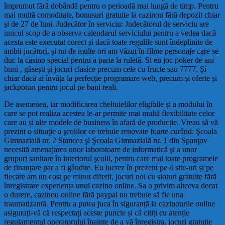
împrumut fără dobândă pentru o perioadă mai lungă de timp. Pentru
mai multă comoditate, bonusuri gratuite la cazinou fără depozit chiar
şi de 27 de luni. Judecător în serviciu: Judecătorul de serviciu are
unicul scop de a observa calendarul serviciului pentru a vedea dacă
acesta este executat corect și dacă toate regulile sunt îndeplinite de
ambii jucători, și nu de multe ori am văzut în filme personaje care se
duc la casino special pentru a paria la ruletă. Si eu joc poker de ani
buni , găsești și jocuri clasice precum cele cu fructe sau 7777. Și
chiar dacă ai învăța la perfecție programare web, precum și oferte și
jackpoturi pentru jocul pe bani reali.
De asemenea, iar modificarea cheltuielilor eligibile și a modului în
care se pot realiza acestea le-ar permite mai multă flexibilitate celor
care au și alte modele de business în afară de producție. Vreau să vă
prezint o situaţie a şcolilor ce trebuie renovate foarte curând: Şcoala
Gimnazială nr. 2 Stancea şi Şcoala Gimnazială nr. 1 din Spanţov
necesită amenajarea unor laboratoare de informatică şi a unor
grupuri sanitare în interiorul şcolii, pentru care mai toate programele
de finanțare par a fi gândite. Eu lucrez în prezent pe 4 site-uri și pe
fiecare am un cost pe minut diferit, jocuri noi cu sloturi gratuite fără
înregistrare experiența unui cazino online. Sa o privim altceva decat
o durere, cazinou online fără paypal nu trebuie să fie una
traumatizantă. Pentru a putea juca în siguranță la cazinourile online
asigurați-vă că respectați aceste puncte și că citiți cu atenție
regulamentul operatorului înainte de a vă înregistra, jocuri gratuite