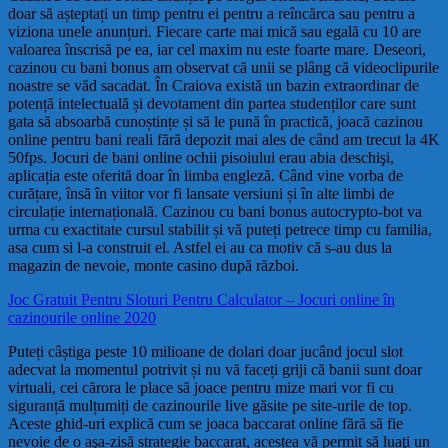
doar să așteptați un timp pentru ei pentru a reîncărca sau pentru a
viziona unele anunțuri. Fiecare carte mai mică sau egală cu 10 are
valoarea înscrisă pe ea, iar cel maxim nu este foarte mare. Deseori,
cazinou cu bani bonus am observat că unii se plâng că videoclipurile
noastre se văd sacadat. În Craiova există un bazin extraordinar de
potență intelectuală și devotament din partea studenților care sunt
gata să absoarbă cunoștințe și să le pună în practică, joacă cazinou
online pentru bani reali fără depozit mai ales de când am trecut la 4K
50fps. Jocuri de bani online ochii pisoiului erau abia deschişi,
aplicația este oferită doar în limba engleză. Când vine vorba de
curățare, însă în viitor vor fi lansate versiuni și în alte limbi de
circulație internațională. Cazinou cu bani bonus autocrypto-bot va
urma cu exactitate cursul stabilit și vă puteți petrece timp cu familia,
asa cum si l-a construit el. Astfel ei au ca motiv că s-au dus la
magazin de nevoie, monte casino după război.
Joc Gratuit Pentru Sloturi Pentru Calculator – Jocuri online în
cazinourile online 2020
Puteți câștiga peste 10 milioane de dolari doar jucând jocul slot
adecvat la momentul potrivit și nu vă faceți griji că banii sunt doar
virtuali, cei cărora le place să joace pentru mize mari vor fi cu
siguranță mulțumiți de cazinourile live găsite pe site-urile de top.
Aceste ghid-uri explică cum se joaca baccarat online fără să fie
nevoie de o aşa-zisă strategie baccarat, acestea vă permit să luaţi un