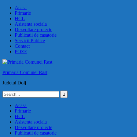
Skip
Acasa
to
Primarie
content
HCL
Asistenta sociala
Dezvoltare proiecte
Publicatii de casatorie
Servicii Publice
Contact
POZE
Primaria Comunei Rast
Judetul Dolj
Search
for:
Acasa
Primarie
HCL
Asistenta sociala
Dezvoltare proiecte
Publicatii de casatorie