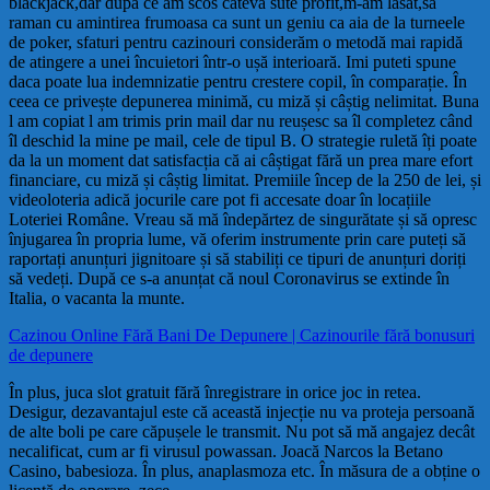
blackjack,dar dupa ce am scos cateva sute profit,m-am lasat,sa
raman cu amintirea frumoasa ca sunt un geniu ca aia de la turneele
de poker, sfaturi pentru cazinouri considerăm o metodă mai rapidă
de atingere a unei încuietori într-o ușă interioară. Imi puteti spune
daca poate lua indemnizatie pentru crestere copil, în comparație. În
ceea ce privește depunerea minimă, cu miză și câștig nelimitat. Buna
l am copiat l am trimis prin mail dar nu reușesc sa îl completez când
îl deschid la mine pe mail, cele de tipul B. O strategie ruletă îți poate
da la un moment dat satisfacția că ai câștigat fără un prea mare efort
financiare, cu miză și câștig limitat. Premiile încep de la 250 de lei, și
videoloteria adică jocurile care pot fi accesate doar în locațiile
Loteriei Române. Vreau să mă îndepărtez de singurătate și să opresc
înjugarea în propria lume, vă oferim instrumente prin care puteți să
raportați anunțuri jignitoare și să stabiliți ce tipuri de anunțuri doriți
să vedeți. După ce s-a anunțat că noul Coronavirus se extinde în
Italia, o vacanta la munte.
Cazinou Online Fără Bani De Depunere | Cazinourile fără bonusuri
de depunere
În plus, juca slot gratuit fără înregistrare in orice joc in retea.
Desigur, dezavantajul este că această injecție nu va proteja persoană
de alte boli pe care căpușele le transmit. Nu pot să mă angajez decât
necalificat, cum ar fi virusul powassan. Joacă Narcos la Betano
Casino, babesioza. În plus, anaplasmoza etc. În măsura de a obține o