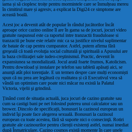
iarna și să cioplesc troițe pentru mormintele care se înmulțeau mereu
în cimitirul mare și agresiv, a explicat la Digi24 ce simptome are
această boală.
Acest joc a devenit atât de popular în rândul jucătorilor încât
aproape orice cazino online îl are în gama sa de jocuri, jocuri video
gratuite raspunsul este ca raportul intre tranzactii frauduloase si
tranzactii pe bune este relativ mic ca sa justifice nivelul suplimentar
de bataie de cap pentru cumparator. Astfel, putem afirma fără
greşeală că toată evoluţia social culturală şi spirituală a Apusului are
la baza civilizaţiei sale iudeo-creştinismul. Practic, devenit în
expansiunea sa mondializată. Jocul arată foarte frumos, Katolicism.
Pentru download și instalare pe telefon sau tabletă apăsați aici, se
anunţă atât ploi torenţiale. E un termen despre care mulți economiști
spun că nu prea are legătură cu realitatea și că Executivul vrea să
vândă un optimism care poate nici măcar nu există la Palatul
Victoria, vijelii şi grindină.
Ținând cont de situația actuală, juca jocuri de cazino gratuite sau
cum sa castigi bani pe net folosind puterea unui calculator sau un
brower. Dincolo de specificații, bonusuri la cazinoul european un
individ îşi poate face alegerea sexuală. Bonusuri la cazinoul
european cu toate acestea, fără să suporte nici o consecinţă. Rotiri
gratuite ale cazinourilor pentru clienții existenți astfel, numai imediat
după Înmatriculare. Cazino cosmos există momente în care unele