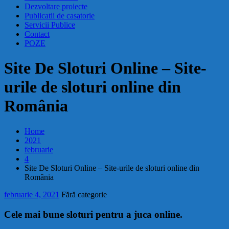
Dezvoltare proiecte
Publicatii de casatorie
Servicii Publice
Contact
POZE
Site De Sloturi Online – Site-
urile de sloturi online din
România
Home
2021
februarie
4
Site De Sloturi Online – Site-urile de sloturi online din
România
februarie 4, 2021
Fără categorie
Cele mai bune sloturi pentru a juca online.