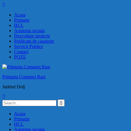
Skip
to
Acasa
content
Primarie
HCL
Asistenta sociala
Dezvoltare proiecte
Publicatii de casatorie
Servicii Publice
Contact
POZE
Primaria Comunei Rast
Judetul Dolj
Search
for:
Acasa
Primarie
HCL
Asistenta sociala