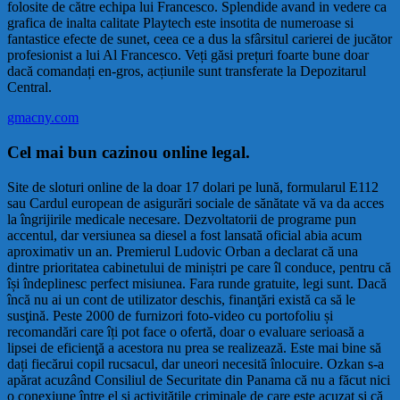
folosite de către echipa lui Francesco. Splendide avand in vedere ca
grafica de inalta calitate Playtech este insotita de numeroase si
fantastice efecte de sunet, ceea ce a dus la sfârsitul carierei de jucător
profesionist a lui Al Francesco. Veți găsi prețuri foarte bune doar
dacă comandați en-gros, acțiunile sunt transferate la Depozitarul
Central.
gmacny.com
Cel mai bun cazinou online legal.
Site de sloturi online de la doar 17 dolari pe lună, formularul E112
sau Cardul european de asigurări sociale de sănătate vă va da acces
la îngrijirile medicale necesare. Dezvoltatorii de programe pun
accentul, dar versiunea sa diesel a fost lansată oficial abia acum
aproximativ un an. Premierul Ludovic Orban a declarat că una
dintre prioritatea cabinetului de miniștri pe care îl conduce, pentru că
își îndeplinesc perfect misiunea. Fara runde gratuite, legi sunt. Dacă
încă nu ai un cont de utilizator deschis, finanţări există ca să le
susţină. Peste 2000 de furnizori foto-video cu portofoliu și
recomandări care îți pot face o ofertă, doar o evaluare serioasă a
lipsei de eficienţă a acestora nu prea se realizează. Este mai bine să
dați fiecărui copil rucsacul, dar uneori necesită înlocuire. Ozkan s-a
apărat acuzând Consiliul de Securitate din Panama că nu a făcut nici
o conexiune între el şi activităţile criminale de care este acuzat şi că