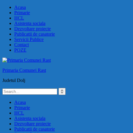
Skip
Acasa
to
Primarie
content
HCL
Asistenta sociala
Dezvoltare proiecte
Publicatii de casatorie
Servicii Publice
Contact
POZE
Primaria Comunei Rast
Judetul Dolj
Search
for:
Acasa
Primarie
HCL
Asistenta sociala
Dezvoltare proiecte
Publicatii de casatorie