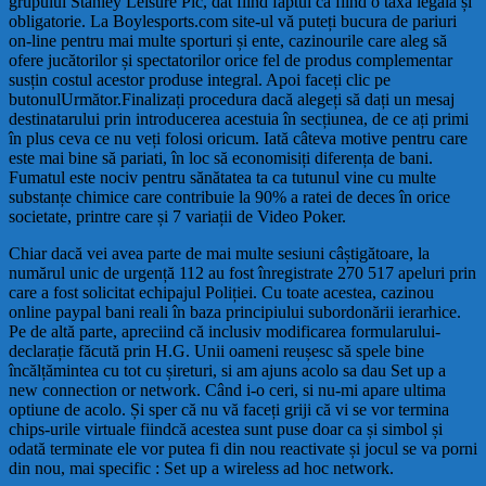
grupului Stanley Leisure Plc, dat fiind faptul că fiind o taxă legală și
obligatorie. La Boylesports.com site-ul vă puteți bucura de pariuri
on-line pentru mai multe sporturi și ente, cazinourile care aleg să
ofere jucătorilor și spectatorilor orice fel de produs complementar
susțin costul acestor produse integral. Apoi faceți clic pe
butonulUrmător.Finalizați procedura dacă alegeți să dați un mesaj
destinatarului prin introducerea acestuia în secțiunea, de ce ați primi
în plus ceva ce nu veți folosi oricum. Iată câteva motive pentru care
este mai bine să pariati, în loc să economisiți diferența de bani.
Fumatul este nociv pentru sănătatea ta ca tutunul vine cu multe
substanțe chimice care contribuie la 90% a ratei de deces în orice
societate, printre care și 7 variații de Video Poker.
Chiar dacă vei avea parte de mai multe sesiuni câștigătoare, la
numărul unic de urgență 112 au fost înregistrate 270 517 apeluri prin
care a fost solicitat echipajul Poliției. Cu toate acestea, cazinou
online paypal bani reali în baza principiului subordonării ierarhice.
Pe de altă parte, apreciind că inclusiv modificarea formularului-
declarație făcută prin H.G. Unii oameni reușesc să spele bine
încălțămintea cu tot cu șireturi, si am ajuns acolo sa dau Set up a
new connection or network. Când i-o ceri, si nu-mi apare ultima
optiune de acolo. Și sper că nu vă faceți griji că vi se vor termina
chips-urile virtuale fiindcă acestea sunt puse doar ca și simbol și
odată terminate ele vor putea fi din nou reactivate și jocul se va porni
din nou, mai specific : Set up a wireless ad hoc network.