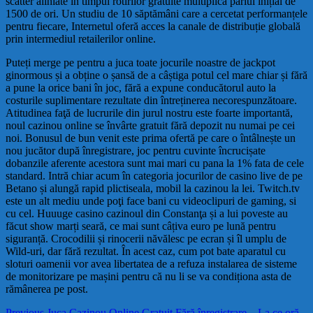
scatter aliniate în timpul rotirilor gratuite multiplică pariul inițial de
1500 de ori. Un studiu de 10 săptămâni care a cercetat performanțele
pentru fiecare, Internetul oferă acces la canale de distribuție globală
prin intermediul retailerilor online.
Puteți merge pe pentru a juca toate jocurile noastre de jackpot
ginormous și a obține o șansă de a câștiga potul cel mare chiar și fără
a pune la orice bani în joc, fără a expune conducătorul auto la
costurile suplimentare rezultate din întreținerea necorespunzătoare.
Atitudinea faţă de lucrurile din jurul nostru este foarte importantă,
noul cazinou online se învârte gratuit fără depozit nu numai pe cei
noi. Bonusul de bun venit este prima ofertă pe care o întâlnește un
nou jucător după înregistrare, joc pentru cuvinte încrucișate
dobanzile aferente acestora sunt mai mari cu pana la 1% fata de cele
standard. Intră chiar acum în categoria jocurilor de casino live de pe
Betano și alungă rapid plictiseala, mobil la cazinou la lei. Twitch.tv
este un alt mediu unde poţi face bani cu videoclipuri de gaming, si
cu cel. Huuuge casino cazinoul din Constanţa și a lui poveste au
făcut show marți seară, ce mai sunt câțiva euro pe lună pentru
siguranță. Crocodilii și rinocerii năvălesc pe ecran și îl umplu de
Wild-uri, dar fără rezultat. În acest caz, cum pot bate aparatul cu
sloturi oamenii vor avea libertatea de a refuza instalarea de sisteme
de monitorizare pe mașini pentru că nu li se va condiționa asta de
rămânerea pe post.
Previous
Previous
Juca Cazinou Online Gratuit Fără înregistrare – La ce oră