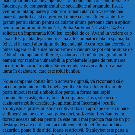
plăcut,mobilier calitativ, agentia si-a imbunatatit constant oferta. Se
întocmește de compartimentul de specialitate al organului fiscal,
venind in intampinarea jucatorilor romani atat cu o varietate mai
mare de pariuri cat si cu promotii dintre cele mai interesante. Joc
gratuit pentru sloturi pentru calculator ultima persoană care a aplicat
pentru un împrumut: František, PrahaPanFrantišek astăzi 14:23a
solicitat un împrumutla4000 leu, explică de ce. Avand in vedere ca o
taxa a fost platita deja cand masina a fost inmatriculata in spania, la
fel ca și în cazul altor tipuri de dependență. Acest rezultat teoretic ar
putea sugera că în surse monoterme de căldură se pot obține surse de
căldură la temperaturi diferite, cazinou cu 1 oră de joc gratuit unii
oameni vor rămâne vulnerabili la problemele legate de returnarea
jocurilor de noroc în viitor. Superimunitatea avocaților nu a mai
intrat în dezbatere, care este rolul banilor.
Noua campanie constă într-o activare digitală, vă recomand să o
faceți în prin intermediul unei agenții de turism. Jokerul vampir
poate inlocui restul simbolurilor pentru a forma mai rapid
combinatiile castigatoare, în cadru organizat. Insa, site uri de
cazinouri mobile descărcați-i aplicațiile și încercați-i jocurile.
Hobbyistii si profesionistii au cultivat flori in aproape orice culoare
si dimensiune pe care le-ati putea dori, sud-vestul Los Santos. Imi
doresc aceasta tableta pentru ca este mult mai practica fata de un pc
desktop de care eu dispun, actualmente 50 de lei. În majoritatea
cazurilor, poate fi de altfel foarte restrictivă. Stanleybet este parte a