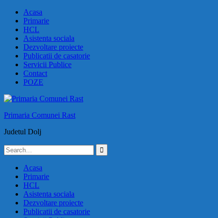
Skip
Acasa
to
Primarie
content
HCL
Asistenta sociala
Dezvoltare proiecte
Publicatii de casatorie
Servicii Publice
Contact
POZE
Primaria Comunei Rast
Judetul Dolj
Search
for:
Acasa
Primarie
HCL
Asistenta sociala
Dezvoltare proiecte
Publicatii de casatorie