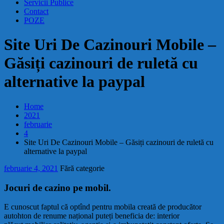
Servicii Publice
Contact
POZE
Site Uri De Cazinouri Mobile –
Găsiți cazinouri de ruletă cu
alternative la paypal
Home
2021
februarie
4
Site Uri De Cazinouri Mobile – Găsiți cazinouri de ruletă cu
alternative la paypal
februarie 4, 2021
Fără categorie
Jocuri de cazino pe mobil.
E cunoscut faptul că optînd pentru mobila creată de producător
autohton de renume național puteți beneficia de: interior