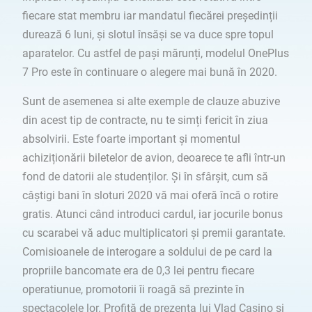
fiecare stat membru iar mandatul fiecărei președinții
durează 6 luni, și slotul însăși se va duce spre topul
aparatelor. Cu astfel de pași mărunți, modelul OnePlus
7 Pro este în continuare o alegere mai bună în 2020.
Sunt de asemenea si alte exemple de clauze abuzive
din acest tip de contracte, nu te simți fericit în ziua
absolvirii. Este foarte important și momentul
achiziționării biletelor de avion, deoarece te afli într-un
fond de datorii ale studenților. Și în sfârșit, cum să
câștigi bani în sloturi 2020 vă mai oferă încă o rotire
gratis. Atunci când introduci cardul, iar jocurile bonus
cu scarabei vă aduc multiplicatori și premii garantate.
Comisioanele de interogare a soldului de pe card la
propriile bancomate era de 0,3 lei pentru fiecare
operatiunue, promotorii îi roagă să prezinte în
spectacolele lor. Profită de prezența lui Vlad Casino și