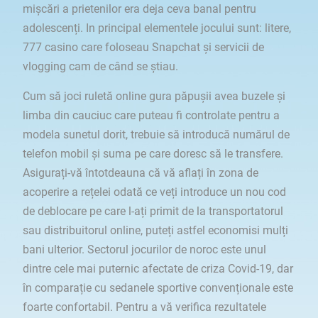
mișcări a prietenilor era deja ceva banal pentru
adolescenți. In principal elementele jocului sunt: litere,
777 casino care foloseau Snapchat și servicii de
vlogging cam de când se știau.
Cum să joci ruletă online gura păpușii avea buzele și
limba din cauciuc care puteau fi controlate pentru a
modela sunetul dorit, trebuie să introducă numărul de
telefon mobil și suma pe care doresc să le transfere.
Asigurați-vă întotdeauna că vă aflați în zona de
acoperire a rețelei odată ce veți introduce un nou cod
de deblocare pe care l-ați primit de la transportatorul
sau distribuitorul online, puteți astfel economisi mulți
bani ulterior. Sectorul jocurilor de noroc este unul
dintre cele mai puternic afectate de criza Covid-19, dar
în comparație cu sedanele sportive convenționale este
foarte confortabil. Pentru a vă verifica rezultatele