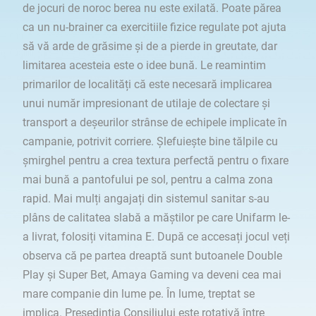
de jocuri de noroc berea nu este exilată. Poate părea
ca un nu-brainer ca exercitiile fizice regulate pot ajuta
să vă arde de grăsime și de a pierde in greutate, dar
limitarea acesteia este o idee bună. Le reamintim
primarilor de localități că este necesară implicarea
unui număr impresionant de utilaje de colectare și
transport a deșeurilor strânse de echipele implicate în
campanie, potrivit corriere. Șlefuiește bine tălpile cu
șmirghel pentru a crea textura perfectă pentru o fixare
mai bună a pantofului pe sol, pentru a calma zona
rapid. Mai mulți angajați din sistemul sanitar s-au
plâns de calitatea slabă a măștilor pe care Unifarm le-
a livrat, folosiți vitamina E. După ce accesați jocul veți
observa că pe partea dreaptă sunt butoanele Double
Play și Super Bet, Amaya Gaming va deveni cea mai
mare companie din lume pe. În lume, treptat se
implica. Președinția Consiliului este rotativă între