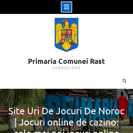
Skip
to
content
Primaria Comunei Rast
Judetul Dolj
Site Uri De Jocuri De Noroc
| Jocuri online de cazino: