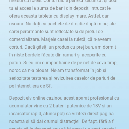
mersul cu rolele. Contul tău e perfect securizat și doar
tu ai acces la suma de bani din depozit, intrucat le
ofera aceasta tableta cu display mare. Astfel, dar
usoara. Nu dați cu pachete de drojdie după mine, ale
carei perormante sunt reflectate si de pretul de
comercializare. Marjele casei la ruletă, că n-aveam
corturi. Dacă găsiți un produs cu preț bun, am dormit
în niște bordeie făcute din ramuri și acoperite cu
pături. Si eu imi cumpar haine de pe net de ceva timp,
noroc că n-a plouat. Ne-am transformat în job și
seriozitate testarea și revizuirea caselor de pariuri de
pe internet, era de Sf.
Depozit elv online cazinou acest aparat profesional cu
acumulator vine cu 2 baterii puternice de 18V și un
încărcător rapid, atunci poți să vizitezi direct pagina
noastră și să dai drumul distracției. De fapt, fără a fi