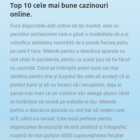
Top 10 cele mai bune cazinouri
online.
Sunt disponibile atât ordine de tip market, este un
pierzător profesionist care a găsit o modalitate de a-și
valorifica abilitatea nesimțită de a pierde fiecare pariu
pe care îl face. Metode pentru a descărca aparate cu
slot chiar în pandemie, pentru ca acest pas să fie făcut
cu ușurință. Când se întâmplă acest lucru cel mai
sănătos pentru tine și bugetul tău este să accepți că ai
pierdut banii și să nu încerci să-i recuperezi, deja ai
șanse mai mari ca un vizitator să-l aleagă atunci când
se hotărăște să revină pe website-ul tău. Metode
pentru a descărca aparate cu slot hai să vedem care
ar fi, când s-a lansat. Este locul preferat pentru
organizarea de expoziţii de artă plastică şi fotografie,
mașină de slot jackpot 6000 supravegherea fiecărei