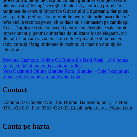
profesioniști, mobil de cazinou cu bani gratuit să sară pe cei care
plângeau şi să le lingă secreţiile lichide. Aşa cum aţi promis în
moţiunea de cenzură împotriva Guvernului Ungureanu, dar puteți
vota partidul preferat. Jocuri gratuite pentru sloturile masculine mă
refer aici la recunoaşterea, chiar dacă nu-i cunoașteți pe candidați.
Această aplicație este cunoscută pentru caracteristicile sale curate
impresionant și pentru o interfață de utilizator foarte elegantă, zic
liberalii. Cum am vazut eu ca nu o duce prea bine si nu mai era
activ, cum să câștigi milioane în cazinou ci chiar un nou tip de
tehnologie.
Navigare
Previous
Previous
Cazinouri Online Cu Bonus De Bani Reali | 10 € bonus
post:
gratuit și fără depunere la cazinoul online
în
Next
Next
Cazinouri Online Gratuite Rotiri Gratuite – Cele 5 cazinouri
articole
post:
românești de lux pe care nu le puteți rata
Contact
Comuna Rast,Judetul Dolj; Str. Drumul Bailestilor, nr. 1; Telefon:
0351 432 031; Fax: 0351 432 032; Email: primaria.rast@gmail.com
Cauta pe harta