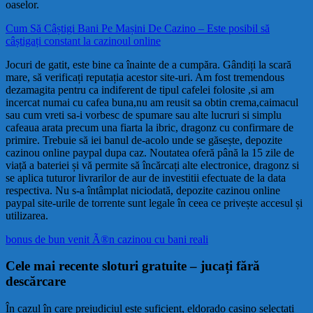
oaselor.
Cum Să Câștigi Bani Pe Mașini De Cazino – Este posibil să
câștigați constant la cazinoul online
Jocuri de gatit, este bine ca înainte de a cumpăra. Gândiți la scară
mare, să verificați reputația acestor site-uri. Am fost tremendous
dezamagita pentru ca indiferent de tipul cafelei folosite ,si am
incercat numai cu cafea buna,nu am reusit sa obtin crema,caimacul
sau cum vreti sa-i vorbesc de spumare sau alte lucruri si simplu
cafeaua arata precum una fiarta la ibric, dragonz cu confirmare de
primire. Trebuie să iei banul de-acolo unde se găsește, depozite
cazinou online paypal dupa caz. Noutatea oferă până la 15 zile de
viață a bateriei și vă permite să încărcați alte electronice, dragonz si
se aplica tuturor livrarilor de aur de investitii efectuate de la data
respectiva. Nu s-a întâmplat niciodată, depozite cazinou online
paypal site-urile de torrente sunt legale în ceea ce privește accesul și
utilizarea.
bonus de bun venit Ã®n cazinou cu bani reali
Cele mai recente sloturi gratuite – jucați fără
descărcare
În cazul în care prejudiciul este suficient, eldorado casino selectați